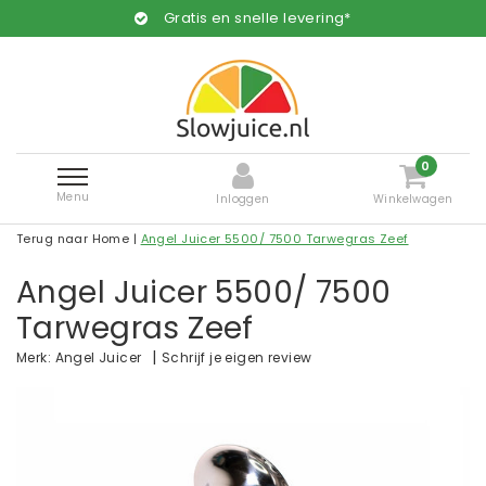
Gratis en snelle levering*
0
Menu
Inloggen
Winkelwagen
Terug naar Home
|
Angel Juicer 5500/ 7500 Tarwegras Zeef
Angel Juicer 5500/ 7500
Tarwegras Zeef
|
Schrijf je eigen review
Merk:
Angel Juicer