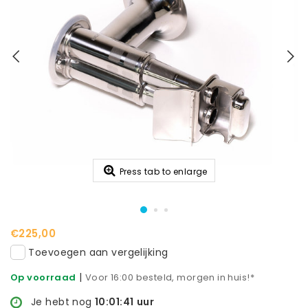
Press tab to enlarge
€225,00
Toevoegen aan vergelijking
|
Op voorraad
Voor 16:00 besteld, morgen in huis!*
Je hebt nog
10:01:41
uur