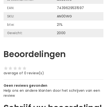
EAN:
7439629531597
SKU:
AN00WG
btw:
21%
Gewicht:
2000
Beoordelingen
average of 0 review(s)
Geen reviews gevonden
Help ons en andere klanten door het schrijven van een
review