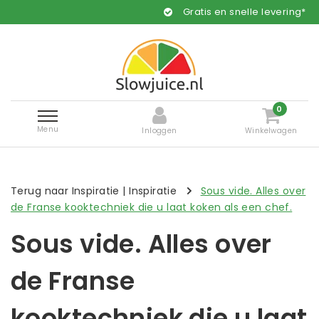
Gratis en snelle levering*
0
Menu
Inloggen
Winkelwagen
Terug naar Inspiratie
|
Inspiratie
Sous vide. Alles over
de Franse kooktechniek die u laat koken als een chef.
Sous vide. Alles over
de Franse
kooktechniek die u laat