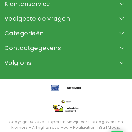
Klantenservice
Veelgestelde vragen
Categorieën
Contactgegevens
Volg ons
Copyright © 2026 - Expert in Slowjuicers, Droogovens en
kiemers - All rights reserved - Realization
InStijl Media