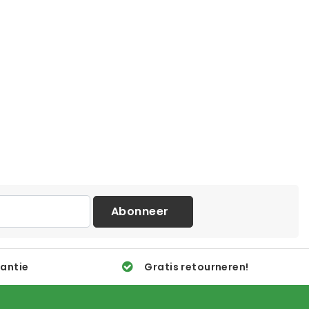
Abonneer
rantie
Gratis retourneren!