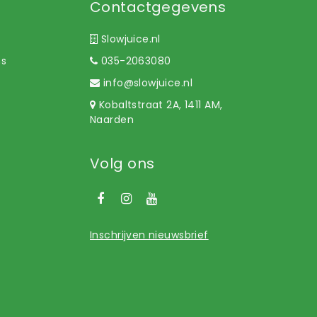
Contactgegevens
Slowjuice.nl
ns
035-2063080
info@slowjuice.nl
Kobaltstraat 2A, 1411 AM,
Naarden
Volg ons
Inschrijven nieuwsbrief