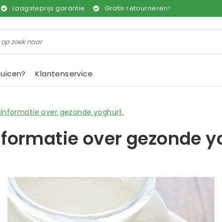
Laagsteprijs garantie
Gratis retourneren!
juicen?
Klantenservice
 informatie over gezonde yoghurt.
nformatie over gezonde y