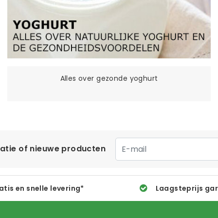
Alles over gezonde yoghurt
matie of nieuwe producten
atis en snelle levering*
Laagsteprijs ga