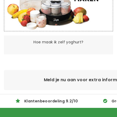
Hoe maak ik zelf yoghurt?
Meld je nu aan voor extra infor
Klantenbeoordeling
9.2
/
10
Gr