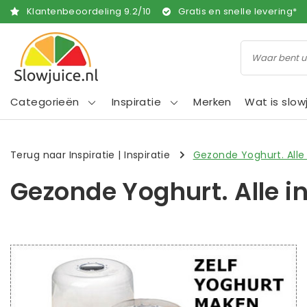
Klantenbeoordeling
9.2
/
10
Gratis en snelle levering*
Categorieën
Inspiratie
Merken
Wat is slow
Terug naar Inspiratie
|
Inspiratie
Gezonde Yoghurt. Alle
Gezonde Yoghurt. Alle i