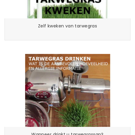
Zelf kweken van tarwegras
Wanneer drinkt u tarwegrassap?