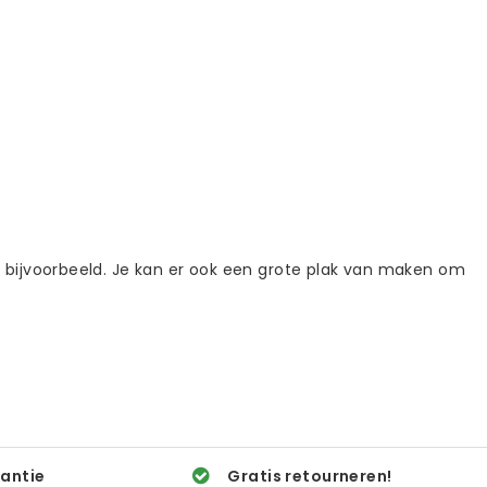
 bijvoorbeeld. Je kan er ook een grote plak van maken om
rantie
Gratis retourneren!