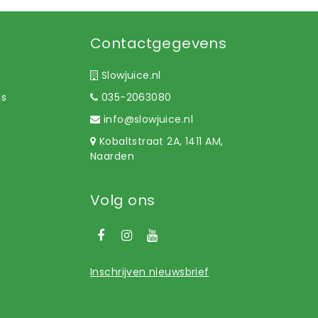
Contactgegevens
Slowjuice.nl
ns
035-2063080
info@slowjuice.nl
Kobaltstraat 2A, 1411 AM,
Naarden
Volg ons
Inschrijven nieuwsbrief