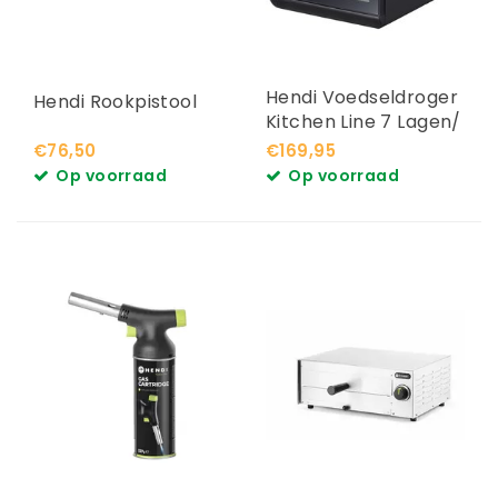
Hendi Voedseldroger
Hendi Rookpistool
Kitchen Line 7 Lagen/
Trays
€76,50
€169,95
Op voorraad
Op voorraad