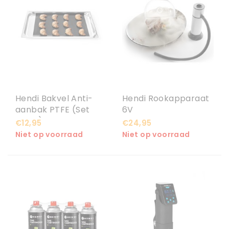
Hendi Bakvel Anti-
Hendi Rookapparaat
aanbak PTFE (Set
6V
van 5)
€12,95
€24,95
Niet op voorraad
Niet op voorraad