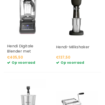
Hendi Digitale
Hendi-Milkshaker
Blender met
geluidskap
€405,50
€137,50
Op voorraad
Op voorraad