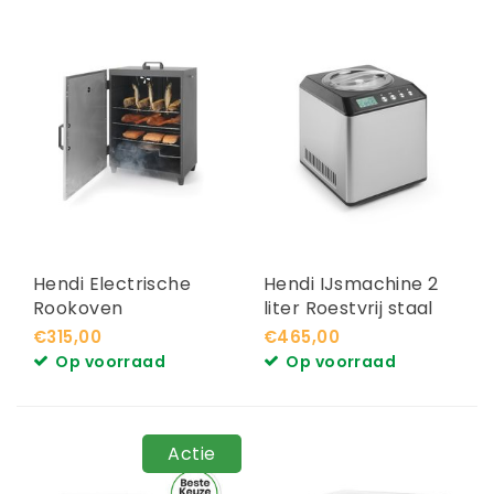
Hendi Electrische
Hendi IJsmachine 2
Rookoven
liter Roestvrij staal
€315,00
€465,00
Op voorraad
Op voorraad
Actie