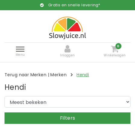
Gratis en snelle levering*
0
Menu
Inloggen
Winkelwagen
Terug naar Merken
|
Merken
Hendi
Hendi
Filters