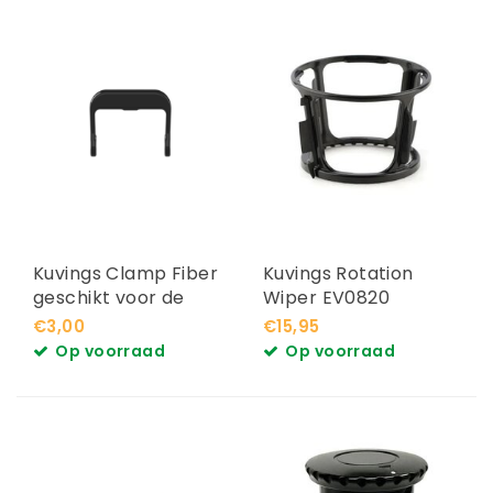
Kuvings Clamp Fiber
Kuvings Rotation
geschikt voor de
Wiper EV0820
Auto10S
€3,00
€15,95
Op voorraad
Op voorraad