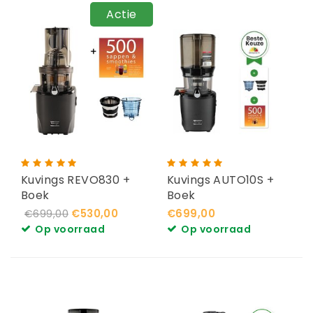
Actie
Kuvings REVO830 +
Kuvings AUTO10S +
Boek
Boek
€530,00
€699,00
€699,00
Op voorraad
Op voorraad