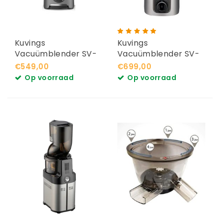
Kuvings
Kuvings
Vacuümblender SV-
Vacuümblender SV-
400
500
€549,00
€699,00
Op voorraad
Op voorraad