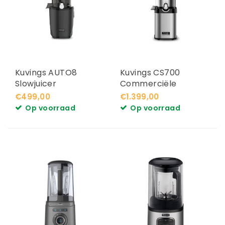
Kuvings AUTO8
Kuvings CS700
Slowjuicer
Commerciële
Slowjuicer
€499,00
€1.399,00
Op voorraad
Op voorraad