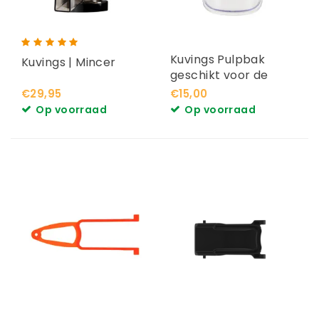
Kuvings Pulpbak
Kuvings | Mincer
geschikt voor de
Revo830
€29,95
€15,00
Op voorraad
Op voorraad