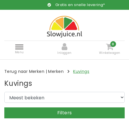
Gratis en snelle levering*
0
Menu
Inloggen
Winkelwagen
Terug naar Merken
|
Merken
Kuvings
Kuvings
Filters