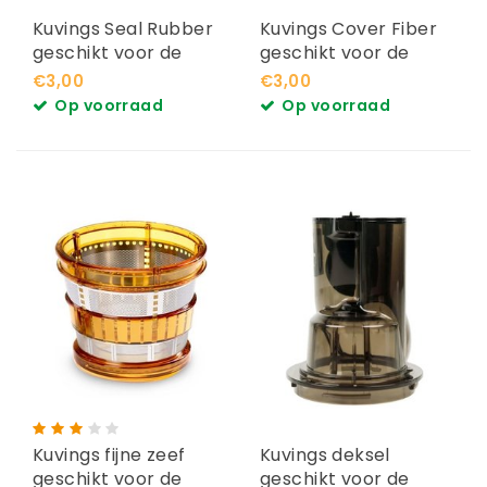
Kuvings Seal Rubber
Kuvings Cover Fiber
geschikt voor de
geschikt voor de
Auto10S
Auto10S
€3,00
€3,00
Op voorraad
Op voorraad
Kuvings fijne zeef
Kuvings deksel
geschikt voor de
geschikt voor de