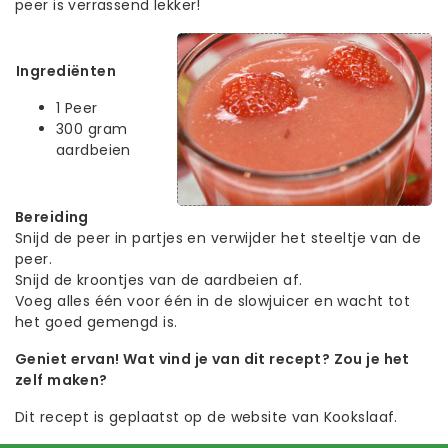
peer is verrassend lekker!
Ingrediënten
1 Peer
300 gram
aardbeien
Bereiding
Snijd de peer in partjes en verwijder het steeltje van de
peer.
Snijd de kroontjes van de aardbeien af.
Voeg alles één voor één in de slowjuicer en wacht tot
het goed gemengd is.
Geniet ervan! Wat vind je van dit recept? Zou je het
zelf maken?
Dit recept is geplaatst op de website van Kookslaaf.