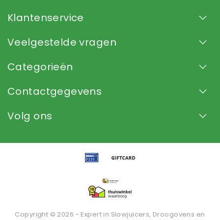
Klantenservice
Veelgestelde vragen
Categorieën
Contactgegevens
Volg ons
Copyright © 2026 - Expert in Slowjuicers, Droogovens en