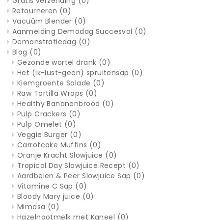
Gratis verzending
(0)
Retourneren
(0)
Vacuüm Blender
(0)
Aanmelding Demodag Succesvol
(0)
Demonstratiedag
(0)
Blog
(0)
Gezonde wortel drank
(0)
Het (ik-lust-geen) spruitensap
(0)
Kiemgroente Salade
(0)
Raw Tortilla Wraps
(0)
Healthy Bananenbrood
(0)
Pulp Crackers
(0)
Pulp Omelet
(0)
Veggie Burger
(0)
Carrotcake Muffins
(0)
Oranje Kracht Slowjuice
(0)
Tropical Day Slowjuice Recept
(0)
Aardbeien & Peer Slowjuice Sap
(0)
Vitamine C Sap
(0)
Bloody Mary juice
(0)
Mimosa
(0)
Hazelnootmelk met Kaneel
(0)