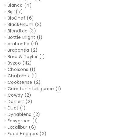
Bianco
(4)
Bijt
(7)
BioChef
(6)
Black+Blum
(2)
Blendtec
(3)
Bottle Bright
(1)
brabantia
(0)
Brabantia
(2)
Brød & Taylor
(1)
Byzoo
(112)
Choisons
(1)
Chufamix
(1)
Cooksense
(2)
Counter Intelligence
(1)
Coway
(2)
Dahlert
(2)
Duet
(1)
Dynablend
(2)
Easygreen
(1)
Excalibur
(6)
Food Huggers
(3)