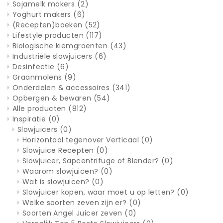
Sojamelk makers
(2)
Yoghurt makers
(6)
(Recepten)boeken
(52)
Lifestyle producten
(117)
Biologische kiemgroenten
(43)
Industriële slowjuicers
(6)
Desinfectie
(6)
Graanmolens
(9)
Onderdelen & accessoires
(341)
Opbergen & bewaren
(54)
Alle producten
(812)
Inspiratie
(0)
Slowjuicers
(0)
Horizontaal tegenover Verticaal
(0)
Slowjuice Recepten
(0)
Slowjuicer, Sapcentrifuge of Blender?
(0)
Waarom slowjuicen?
(0)
Wat is slowjuicen?
(0)
Slowjuicer kopen, waar moet u op letten?
(0)
Welke soorten zeven zijn er?
(0)
Soorten Angel Juicer zeven
(0)