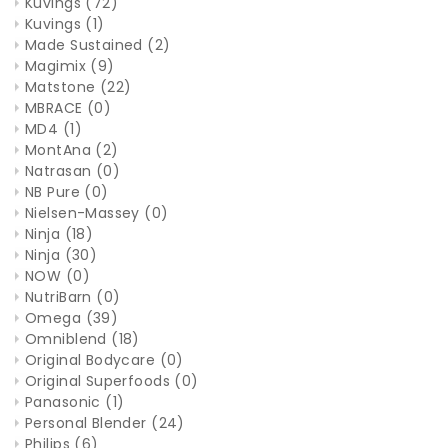
Kuvings
(72)
Kuvings
(1)
Made Sustained
(2)
Magimix
(9)
Matstone
(22)
MBRACE
(0)
MD4
(1)
MontAna
(2)
Natrasan
(0)
NB Pure
(0)
Nielsen-Massey
(0)
Ninja
(18)
Ninja
(30)
NOW
(0)
NutriBarn
(0)
Omega
(39)
Omniblend
(18)
Original Bodycare
(0)
Original Superfoods
(0)
Panasonic
(1)
Personal Blender
(24)
Philips
(6)