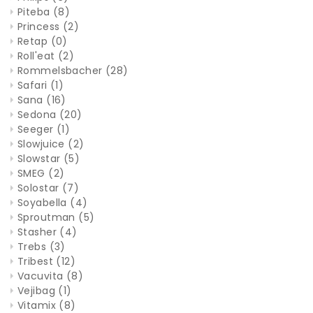
Piteba
(8)
Princess
(2)
Retap
(0)
Roll'eat
(2)
Rommelsbacher
(28)
Safari
(1)
Sana
(16)
Sedona
(20)
Seeger
(1)
Slowjuice
(2)
Slowstar
(5)
SMEG
(2)
Solostar
(7)
Soyabella
(4)
Sproutman
(5)
Stasher
(4)
Trebs
(3)
Tribest
(12)
Vacuvita
(8)
Vejibag
(1)
Vitamix
(8)