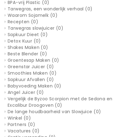
BPA-vrij Plastic
(0)
Tarwegras, een wonderlijk verhaal
(0)
Waarom Sojamelk
(0)
Recepten
(0)
Tarwegras slowjuicer
(0)
Sapkuur Dieet
(0)
Detox Kuur
(0)
Shakes Maken
(0)
Beste Blender
(0)
Groentesap Maken
(0)
Greenstar Juicer
(0)
Smoothies Maken
(0)
Sapkuur Afvallen
(0)
Babyvoeding Maken
(0)
Angel Juicer
(0)
Vergelijk de Byzoo Scorpion met de Sedona en
Excalibur Droogoven
(0)
De lange houdbaarheid van Slowjuice
(0)
Winkel
(0)
Partners
(0)
Vacatures
(0)