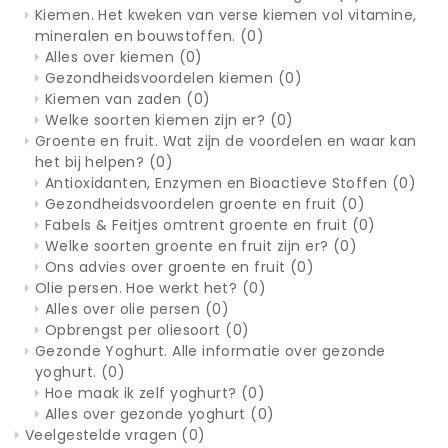
Kiemen. Het kweken van verse kiemen vol vitamine,
mineralen en bouwstoffen.
(0)
Alles over kiemen
(0)
Gezondheidsvoordelen kiemen
(0)
Kiemen van zaden
(0)
Welke soorten kiemen zijn er?
(0)
Groente en fruit. Wat zijn de voordelen en waar kan
het bij helpen?
(0)
Antioxidanten, Enzymen en Bioactieve Stoffen
(0)
Gezondheidsvoordelen groente en fruit
(0)
Fabels & Feitjes omtrent groente en fruit
(0)
Welke soorten groente en fruit zijn er?
(0)
Ons advies over groente en fruit
(0)
Olie persen. Hoe werkt het?
(0)
Alles over olie persen
(0)
Opbrengst per oliesoort
(0)
Gezonde Yoghurt. Alle informatie over gezonde
yoghurt.
(0)
Hoe maak ik zelf yoghurt?
(0)
Alles over gezonde yoghurt
(0)
Veelgestelde vragen
(0)