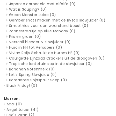
Japanse carpaccio met alfalfa
(0)
Wat is Souping?
(0)
Green Monster Juice
(0)
Gember shots maken met de Byzoo slowjuicer
(0)
Smoothies voor een weerstand boost
(0)
Zonnestraaltje op Blue Monday
(0)
Fris en groen
(0)
Verschil blender & slowjuicer
(0)
Hurom HH tot Versapers
(0)
Vivian Reijs Gebruikt de Hurom HF
(0)
Courgette Lijnzaad Crackers uit de droogoven
(0)
Tropische lentetuin sap in de slowjuicer
(0)
Bananen Notenmelk
(0)
Let's Spring Slowjuice
(0)
Koreaanse Sojaspruit Soep
(0)
Black Friday!
(0)
Merken:
Acai
(0)
Angel Juicer
(41)
Bee's Wrap
(2)