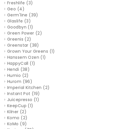
Freshlife
(3)
Geo
(4)
Germ'line
(39)
Glaslife
(3)
Goodbyn
(1)
Green Power
(2)
Greenis
(2)
Greenstar
(38)
Grown Your Greens
(1)
Hanssem Ozen
(1)
HappyCall
(1)
Hendi
(38)
Humio
(2)
Hurom
(96)
Imperial Kitchen
(2)
Instant Pot
(19)
Juicepresso
(1)
KeepCup
(1)
Kilner
(2)
Komo
(2)
KoMo
(9)