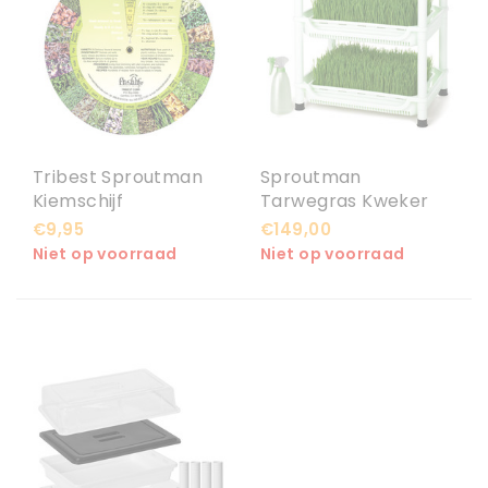
Tribest Sproutman
Sproutman
Kiemschijf
Tarwegras Kweker
SM-350
€9,95
€149,00
Niet op voorraad
Niet op voorraad