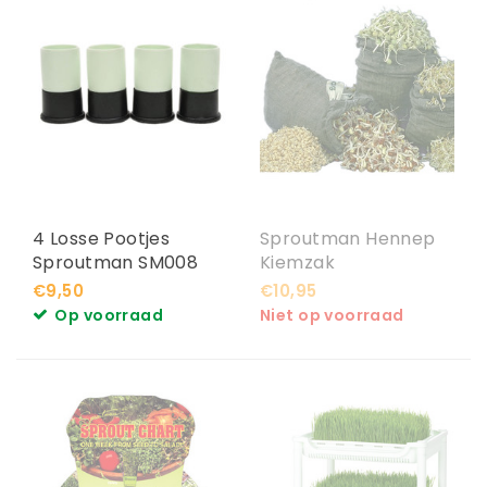
4 Losse Pootjes
Sproutman Hennep
Sproutman SM008
Kiemzak
€9,50
€10,95
Op voorraad
Niet op voorraad