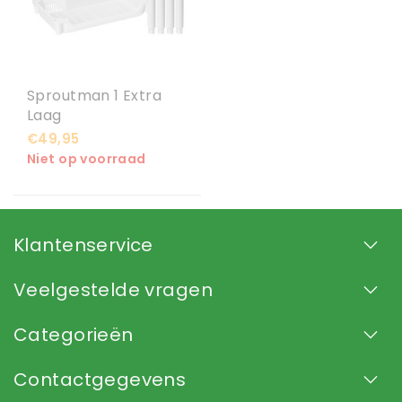
Sproutman 1 Extra
Laag
€49,95
Niet op voorraad
Klantenservice
Veelgestelde vragen
Categorieën
Contactgegevens