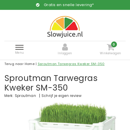
Gratis en snelle levering*
0
Menu
Inloggen
Winkelwagen
Terug naar Home
|
Sproutman Tarwegras Kweker SM-350
Sproutman Tarwegras
Kweker SM-350
|
Schrijf je eigen review
Merk:
Sproutman