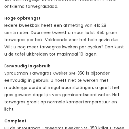
ontkiemd tarwegraszaad.
Hoge opbrengst
Iedere kweekbak heeft een afmeting van 41x 28
centimeter. Daarmee kweekt u maar liefst 450 gram
tarwegras per bak. Voldoende voor het hele gezin dus.
Wilt u nog meer tarwegras kweken per cyclus? Dan kunt
u de tafel uitbreiden tot maximaal 10 lagen.
Eenvoudig in gebruik
Sproutman Tarwegras Kweker SM-350 is bijzonder
eenvoudig in gebruik. U hoeft niet te werken met
modderige aarde of irrigatieaansluitingen; u geeft het
gras gewoon dagelijks vers gemineraliseerd water. Het
tarwegras groeit op normale kampertemperatuur en
licht.
Compleet
Bij de Sproutman Tarwegras Kweker SM-350 krijgt u twee