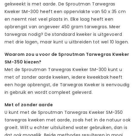
gekweekt is met aarde. De Sproutman Tarwegras
Kweker SM-300 heeft een oppervlakte van 50 x 35 cm
en neemt niet veel plaats in. Elke laag heeft een
opbrengst van ongeveer 450 gram tarwegras. Meer
tarwegras nodig? De standaard kweker is uitgevoerd
met drie lagen, maar kunt u uitbreiden tot wel 10 lagen.
Waarom zou u voor de Sproutman Tarwegras Kweker
SM-350 kiezen?
Met de Sproutman Tarwegras Kweker SM-300 kunt u
met of zonder aarde kweken, iedere kweekbak heeft
een hoge opbrengst, de Tarwegras Kweker is eenvoudig
in gebruik en wordt compleet geleverd.
Met of zonder aarde
U kunt met de Sproutman Tarwegras Kweker SM-350
tarwegras kweken met aarde, zoals het in de natuur ook
groeit. Wilt u echter uitsluitend water gebruiken, dan is
dat ook mogelijk. Beide methodes resulteren in mooi