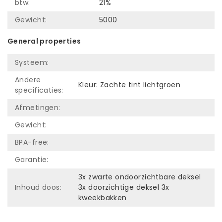
btw:
21%
Gewicht:
5000
General properties
Systeem:
Andere
Kleur: Zachte tint lichtgroen
specificaties:
Afmetingen:
Gewicht:
BPA-free:
Garantie:
3x zwarte ondoorzichtbare deksel
Inhoud doos:
3x doorzichtige deksel 3x
kweekbakken