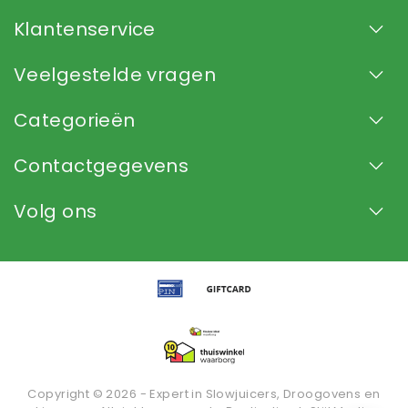
Klantenservice
Veelgestelde vragen
Categorieën
Contactgegevens
Volg ons
Copyright © 2026 - Expert in Slowjuicers, Droogovens en