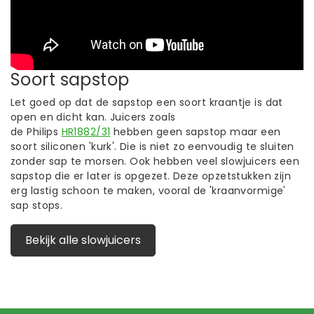
Soort sapstop
Let goed op dat de sapstop een soort kraantje is dat
open en dicht kan. Juicers zoals
de Philips
HR1882/31
hebben geen sapstop maar een
soort siliconen 'kurk'. Die is niet zo eenvoudig te sluiten
zonder sap te morsen. Ook hebben veel slowjuicers een
sapstop die er later is opgezet. Deze opzetstukken zijn
erg lastig schoon te maken, vooral de 'kraanvormige'
sap stops.
Bekijk alle slowjuicers