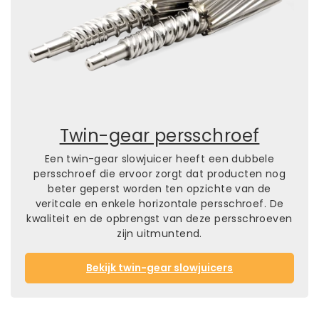
Twin-gear persschroef
Een twin-gear slowjuicer heeft een dubbele
persschroef die ervoor zorgt dat producten nog
beter geperst worden ten opzichte van de
veritcale en enkele horizontale persschroef. De
kwaliteit en de opbrengst van deze persschroeven
zijn uitmuntend.
Bekijk twin-gear slowjuicers