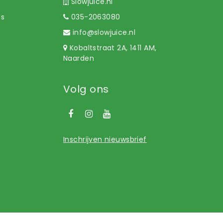
Slowjuice.nl
ns
035-2063080
info@slowjuice.nl
Kobaltstraat 2A, 1411 AM,
Naarden
Volg ons
Inschrijven nieuwsbrief