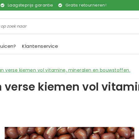
Laagsteprijs garantie
Gratis retourneren!
juicen?
Klantenservice
n verse kiemen vol vitamine, mineralen en bouwstoffen.
 verse kiemen vol vitami