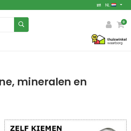
NL
0
ne, mineralen en