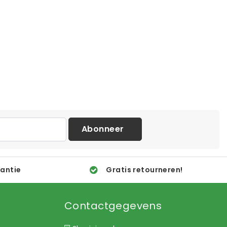
Abonneer
rantie
Gratis retourneren!
Contactgegevens