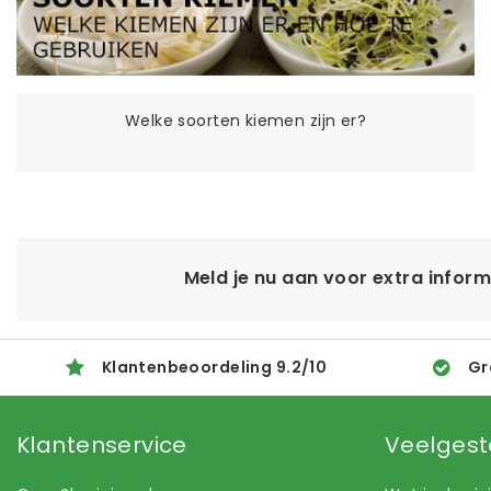
Welke soorten kiemen zijn er?
Meld je nu aan voor extra infor
Klantenbeoordeling
9.2
/
10
Gr
Klantenservice
Veelgest