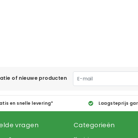
matie of nieuwe producten
atis en snelle levering*
Laagsteprijs ga
elde vragen
Categorieën