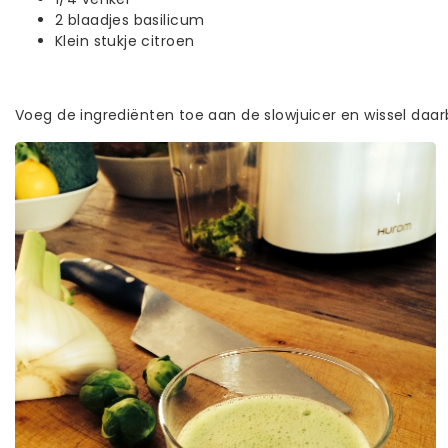
2 blaadjes basilicum
Klein stukje citroen
Voeg de ingrediënten toe aan de slowjuicer en wissel daar