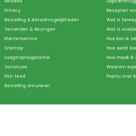
Reviews
Sapcentrifug
Privacy
Recepten voo
Bestelling & Betaalmogelijkheden
Wat is tarwe
Verzenden & Bezorgen
Wat is voeds
Klantenservice
Hoe kan ik z
Sitemap
Hoe werkt k
Laagsteprijsgarantie
Hoe maak ik 
Vacatures
Waarom soj
RSS-feed
Plastic met B
Bestelling annuleren