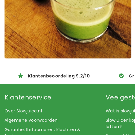
Klantenbeoordeling
9.2
/
10
Gr
Klantenservice
Veelgest
Over Slowjuice.nl
Wat is slowj
Algemene voorwaarden
Slowjuicer k
letten?
Garantie, Retourneren, Klachten &