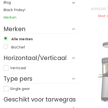
Blog
€399,00
Black Friday!
Niet
Merken
Merken
Alle merken
BioChef
Horizontaal/Verticaal
Verticaal
Type pers
Single gear
Geschikt voor tarwegras