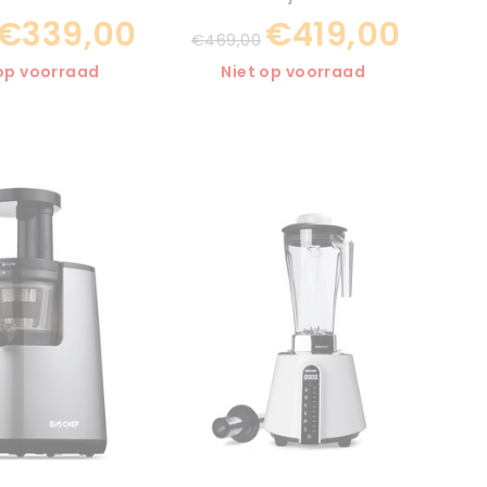
€339,00
€419,00
€469,00
 op voorraad
Niet op voorraad