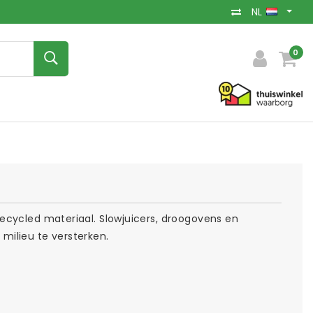
NL
0
ecycled materiaal. Slowjuicers, droogovens en
milieu te versterken.