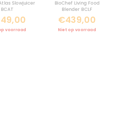
Atlas Slowjuicer
BioChef Living Food
BCAT
Blender BCLF
49,00
€439,00
 op voorraad
Niet op voorraad