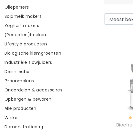
Oliepersers
Sojamelk makers
Yoghurt makers
(Recepten)boeken
Lifestyle producten
Biologische kiemgroenten
Industriële slowjuicers
Desinfectie
Graanmolens
Onderdelen & accessoires
Opbergen & bewaren
Alle producten
Winkel
Bioche
Demonstratiedag