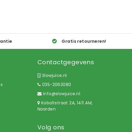
rantie
Gratis retourneren!
Contactgegevens
Slowjuice.nl
ns
035-2063080
info@slowjuice.nl
Kobaltstraat 2A, 1411 AM,
Naarden
Volg ons