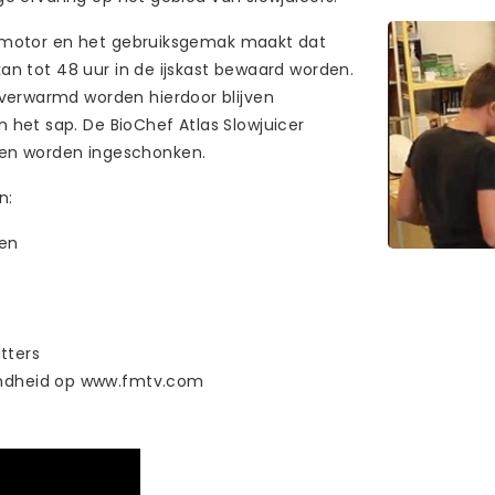
le motor en het gebruiksgemak maakt dat
kan tot 48 uur in de ijskast bewaard worden.
 verwarmd worden hierdoor blijven
het sap. De BioChef Atlas Slowjuicer
nen worden ingeschonken.
n:
len
atters
ondheid op www.fmtv.com