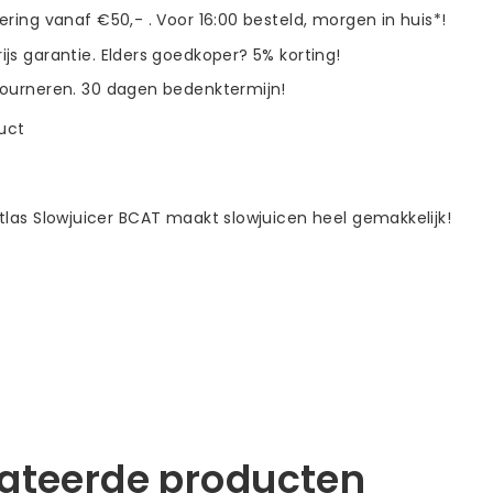
vering vanaf €50,- . Voor 16:00 besteld, morgen in huis*!
ijs garantie. Elders goedkoper? 5% korting!
tourneren. 30 dagen bedenktermijn!
duct
tlas Slowjuicer BCAT maakt slowjuicen heel gemakkelijk!
lateerde producten