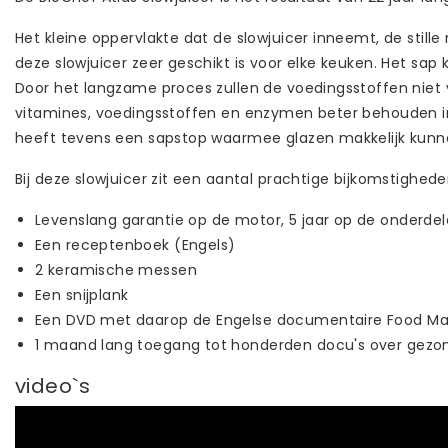
Het kleine oppervlakte dat de slowjuicer inneemt, de stil
deze slowjuicer zeer geschikt is voor elke keuken. Het sap 
Door het langzame proces zullen de voedingsstoffen niet
vitamines, voedingsstoffen en enzymen beter behouden in 
heeft tevens een sapstop waarmee glazen makkelijk kun
Bij deze slowjuicer zit een aantal prachtige bijkomstighede
Levenslang garantie op de motor, 5 jaar op de onderde
Een receptenboek (Engels)
2 keramische messen
Een snijplank
Een DVD met daarop de Engelse documentaire Food M
1 maand lang toegang tot honderden docu's over gez
video`s