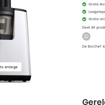
Gratis le
Laagstepr
Gratis re
Deel dit pro
De BioChef A
 to enlarge
Gere