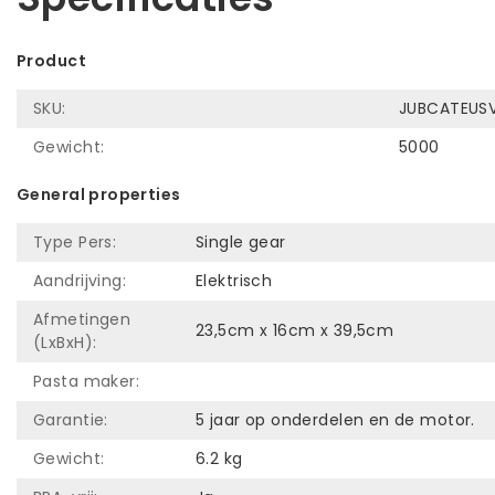
Product
SKU:
JUBCATEUS
Gewicht:
5000
General properties
Type Pers:
Single gear
Aandrijving:
Elektrisch
Afmetingen
23,5cm x 16cm x 39,5cm
(LxBxH):
Pasta maker:
Garantie:
5 jaar op onderdelen en de motor.
Gewicht:
6.2 kg