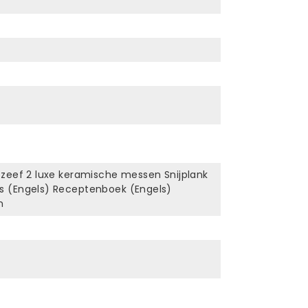
zeef 2 luxe keramische messen Snijplank
 (Engels) Receptenboek (Engels)
n