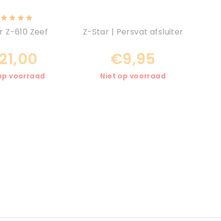
r Z-610 Zeef
Z-Star | Persvat afsluiter
21,00
€9,95
 op voorraad
Niet op voorraad