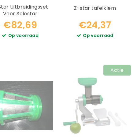
tar Uitbreidingsset
Z-star tafelklem
Voor Solostar
€82,69
€24,37
Op voorraad
Op voorraad
Actie