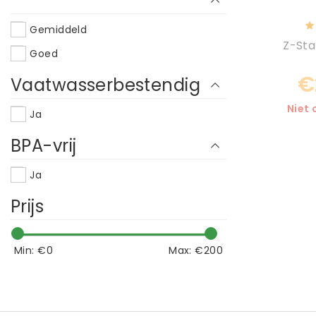
Gemiddeld
Z-Sta
Goed
€
Vaatwasserbestendig
Niet
Ja
BPA-vrij
Ja
Prijs
Min: €
0
Max: €
200