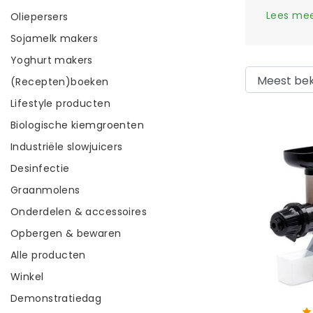
Lees me
Oliepersers
Sojamelk makers
Yoghurt makers
(Recepten)boeken
Lifestyle producten
Biologische kiemgroenten
Industriële slowjuicers
Desinfectie
Graanmolens
Onderdelen & accessoires
Opbergen & bewaren
Alle producten
Winkel
Demonstratiedag