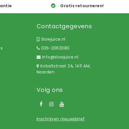
rantie
Gratis retourneren!
Contactgegevens
Slowjuice.nl
ns
035-2063080
info@slowjuice.nl
Kobaltstraat 2A, 1411 AM,
Naarden
Volg ons
Inschrijven nieuwsbrief