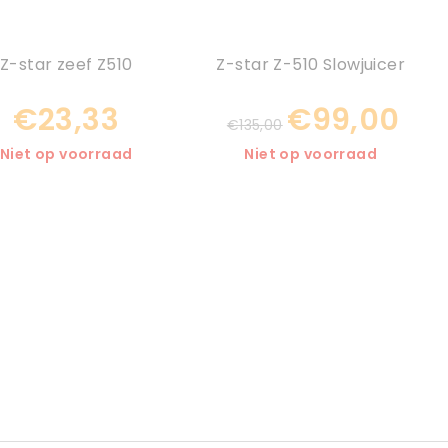
Z-star zeef Z510
Z-star Z-510 Slowjuicer
€23,33
€99,00
€135,00
Niet op voorraad
Niet op voorraad