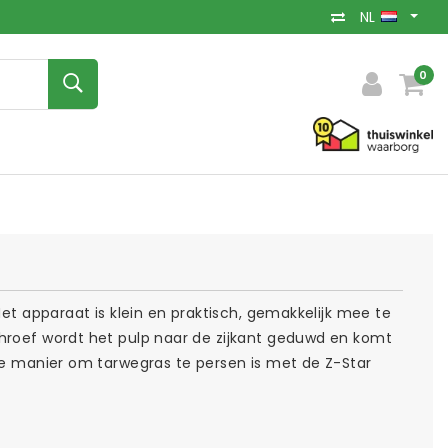
NL
0
Het apparaat is klein en praktisch, gemakkelijk mee te
chroef wordt het pulp naar de zijkant geduwd en komt
jke manier om tarwegras te persen is met de Z-Star