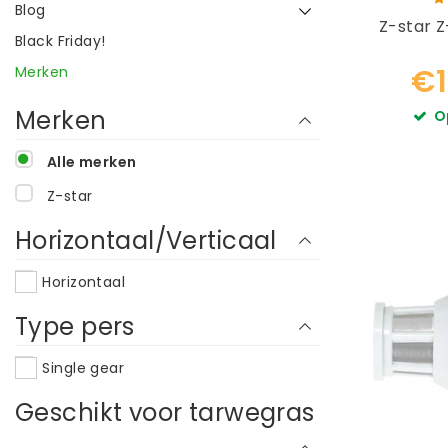
Blog
Z-star Z
Black Friday!
€1
Merken
Merken
O
Alle merken
Z-star
Horizontaal/Verticaal
Horizontaal
Type pers
Single gear
Geschikt voor tarwegras