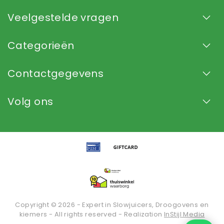
Veelgestelde vragen
Categorieën
Contactgegevens
Volg ons
Copyright © 2026 - Expert in Slowjuicers, Droogovens en
kiemers - All rights reserved - Realization
InStijl Media