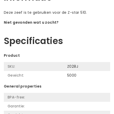
Deze zeef is te gebruiken voor de Z-star 510.
Niet gevonden wat u zocht?
Laat ons helpen! Bel: +31 (0)35-6910253
Specificaties
Product
SKU:
Z028J
Gewicht:
5000
General properties
BPA-free:
Garantie: