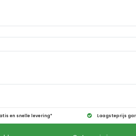
atis en snelle levering*
Laagsteprijs ga