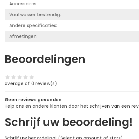
Accessoires:
Vaatwasser bestendig:
Andere specificaties:
Afmetingen:
Beoordelingen
average of 0 review(s)
Geen reviews gevonden
Help ons en andere klanten door het schrijven van een re
Schrijf uw beoordeling!
Schrijf uw beoordeling!
(Select an amount of stars)