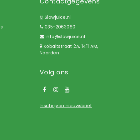
Contactgegevens
Slowjuice.nl
ns
035-2063080
info@slowjuice.nl
Kobaltstraat 2A, 1411 AM,
Naarden
Volg ons
Inschrijven nieuwsbrief