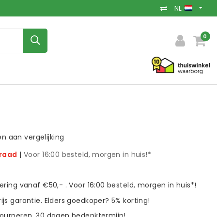
NL
0
 aan vergelijking
rraad
|
Voor 16:00 besteld, morgen in huis!*
vering vanaf €50,- . Voor 16:00 besteld, morgen in huis*!
ijs garantie. Elders goedkoper? 5% korting!
tourneren. 30 dagen bedenktermijn!