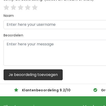
Naam
Beoordelen
Je beoordeling toevoegen
Klantenbeoordeling
9.2
/
10
Gr