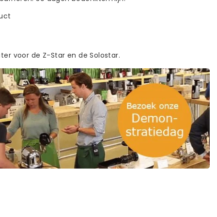
duct
iter voor de Z-Star en de Solostar.