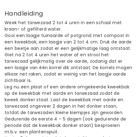
Handleiding
Week het tarwezaad 2 tot 4 uren in een schaal met
kraan- of gefilterd water.
Gooi een laagje tuinaarde of potgrond met compost in
een kweekbak, een laagje van 2 tot 4 cm. Druk de aarde
een beetje aan zodat er een gelijkmatige laag ontstaat.
Giet na 2 tot 4 uren het water af en strooi het
tarwezaad gelijkmatig over de aarde, zodanig dat er
een laagje van één korrel dik ontstaat. De korrels mogen
elkaar net raken, zodat er weinig van het laagje aarde
zichtbaar is.
Leg nu een plaat of een andere omgekeerde kweekbak
op de kweekbak met aarde en tarwezaad zodat de
kweek donker staat. Laat de kweekbak met aarde en
tarwezaad ongeveer 2 dagen in het donker staan,
totdat de tarwezaden kleine kiempjes zijn geworden.
Gedurende de eerste 4 – 5 dagen (ook gedurende de
periode dat de kweekbak donker staat) besproeien
m.b.v. een plantenspuit.