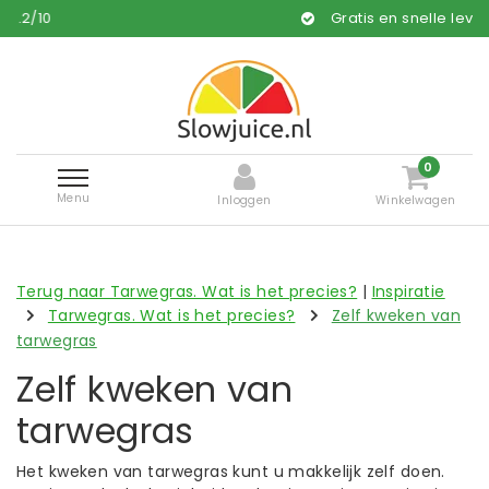
Gratis en snelle levering*
0
Menu
Inloggen
Winkelwagen
Terug naar Tarwegras. Wat is het precies?
|
Inspiratie
Tarwegras. Wat is het precies?
Zelf kweken van
tarwegras
Zelf kweken van
tarwegras
Het kweken van tarwegras kunt u makkelijk zelf doen.