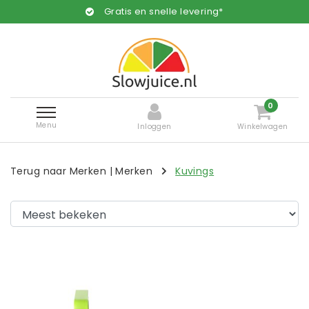
Gratis en snelle levering*
0
Menu
Inloggen
Winkelwagen
Terug naar Merken
|
Merken
Kuvings