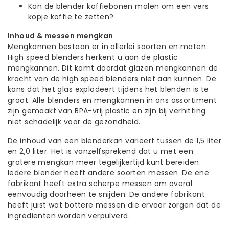
Kan de blender koffiebonen malen om een vers
kopje koffie te zetten?
Inhoud & messen mengkan
Mengkannen bestaan er in allerlei soorten en maten.
High speed blenders herkent u aan de plastic
mengkannen. Dit komt doordat glazen mengkannen de
kracht van de high speed blenders niet aan kunnen. De
kans dat het glas explodeert tijdens het blenden is te
groot. Alle blenders en mengkannen in ons assortiment
zijn gemaakt van BPA-vrij plastic en zijn bij verhitting
niet schadelijk voor de gezondheid.
De inhoud van een blenderkan varieert tussen de 1,5 liter
en 2,0 liter. Het is vanzelfsprekend dat u met een
grotere mengkan meer tegelijkertijd kunt bereiden.
Iedere blender heeft andere soorten messen. De ene
fabrikant heeft extra scherpe messen om overal
eenvoudig doorheen te snijden. De andere fabrikant
heeft juist wat bottere messen die ervoor zorgen dat de
ingrediënten worden verpulverd.