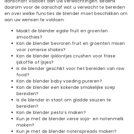
aanschaft voldoet aan uw verwachtingen. Bedenk
daarom voor de aanschaf wat u verwacht te bereiden
en over welke functies de blender moet beschikken om
aan uw wensen te voldoen.
Maakt de blender egale fruit en groenten
smoothies?
Kan de blender bevroren fruit en groenten mixen
voor zomerse shakes?
Kan de blender ijsklontjes crushen voor frisse
ijskoffie of ijsjes?
Is de blender geschikt voor het bereiden van raw
food?
Kan de blender baby voeding pureren?
Kan de blender een kokende smakelijke soep
bereiden?
Is de blender in staat om gladde sauzen te
bereiden?
Kan de blender pesto’s maken?
Kun je met de blender verse soja- en notenmelk
maken?
Kun je met de blender notenspreads maken?