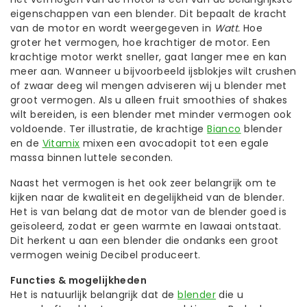
eigenschappen van een blender. Dit bepaalt de kracht
van de motor en wordt weergegeven in
Watt.
Hoe
groter het vermogen, hoe krachtiger de motor. Een
krachtige motor werkt sneller, gaat langer mee en kan
meer aan. Wanneer u bijvoorbeeld ijsblokjes wilt crushen
of zwaar deeg wil mengen adviseren wij u blender met
groot vermogen. Als u alleen fruit smoothies of shakes
wilt bereiden, is een blender met minder vermogen ook
voldoende. Ter illustratie, de krachtige
Bianco
blender
en de
Vitamix
mixen een avocadopit tot een egale
massa binnen luttele seconden.
Naast het vermogen is het ook zeer belangrijk om te
kijken naar de kwaliteit en degelijkheid van de blender.
Het is van belang dat de motor van de blender goed is
geïsoleerd, zodat er geen warmte en lawaai ontstaat.
Dit herkent u aan een blender die ondanks een groot
vermogen weinig Decibel produceert.
Functies & mogelijkheden
Het is natuurlijk belangrijk dat de
blender
die u