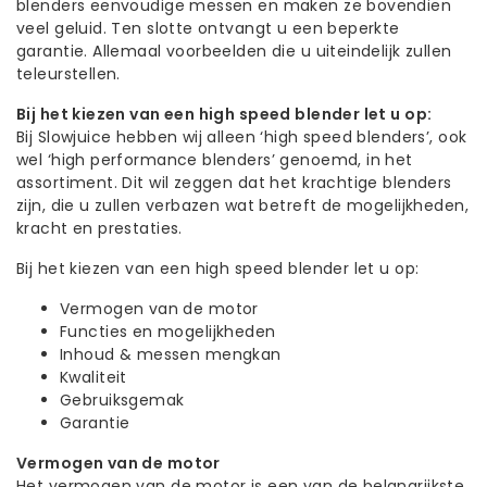
blenders eenvoudige messen en maken ze bovendien
veel geluid. Ten slotte ontvangt u een beperkte
garantie. Allemaal voorbeelden die u uiteindelijk zullen
teleurstellen.
Bij het kiezen van een high speed blender let u op:
Bij Slowjuice hebben wij alleen ‘high speed blenders’, ook
wel ‘high performance blenders’ genoemd, in het
assortiment. Dit wil zeggen dat het krachtige blenders
zijn, die u zullen verbazen wat betreft de mogelijkheden,
kracht en prestaties.
Bij het kiezen van een high speed blender let u op:
Vermogen van de motor
Functies en mogelijkheden
Inhoud & messen mengkan
Kwaliteit
Gebruiksgemak
Garantie
Vermogen van de motor
Het vermogen van de motor is een van de belangrijkste