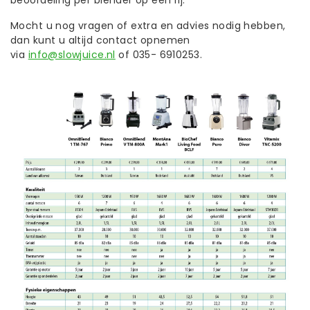
beoordeling per blender op een rij.
Mocht u nog vragen of extra en advies nodig hebben,
dan kunt u altijd contact opnemen
via
info@slowjuice.nl
of 035- 6910253.