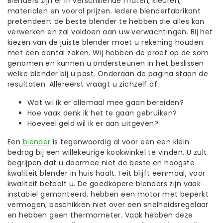
Blenders zijn er in verschillende maten, kleuren,
materialen en vooral prijzen. Iedere blenderfabrikant
pretendeert de beste blender te hebben die alles kan
verwerken en zal voldoen aan uw verwachtingen. Bij het
kiezen van de juiste blender moet u rekening houden
met een aantal zaken. Wij hebben de proef op de som
genomen en kunnen u ondersteunen in het beslissen
welke blender bij u past. Onderaan de pagina staan de
resultaten. Allereerst vraagt u zichzelf af:
Wat wil ik er allemaal mee gaan bereiden?
Hoe vaak denk ik het te gaan gebruiken?
Hoeveel geld wil ik er aan uitgeven?
Een
blender
is tegenwoordig al voor een een klein
bedrag bij een willekeurige kookwinkel te vinden. U zult
begrijpen dat u daarmee niet de beste en hoogste
kwaliteit blender in huis haalt. Feit blijft eenmaal, voor
kwaliteit betaalt u. De goedkopere blenders zijn vaak
instabiel gemonteerd, hebben een motor met beperkt
vermogen, beschikken niet over een snelheidsregelaar
en hebben geen thermometer. Vaak hebben deze