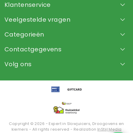
Klantenservice
Veelgestelde vragen
Categorieën
Contactgegevens
Volg ons
Copyright © 2026 - Expert in Slowjuicers, Droogovens en
kiemers - All rights reserved - Realization
InStijl Media