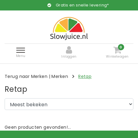
Gratis en snelle levering*
0
Menu
Inloggen
Winkelwagen
Terug naar Merken
|
Merken
Retap
Retap
Geen producten gevonden!...