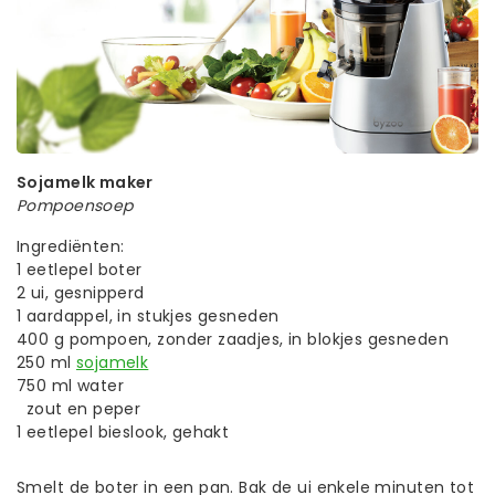
Sojamelk maker
Pompoensoep
Ingrediënten:
1 eetlepel boter
2 ui, gesnipperd
1 aardappel, in stukjes gesneden
400 g pompoen, zonder zaadjes, in blokjes gesneden
250 ml
sojamelk
750 ml water
zout en peper
1 eetlepel bieslook, gehakt
Smelt de boter in een pan. Bak de ui enkele minuten tot