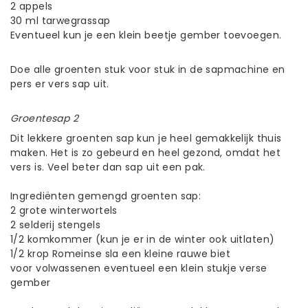
2 appels
30 ml tarwegrassap
Eventueel kun je een klein beetje gember toevoegen.
Doe alle groenten stuk voor stuk in de sapmachine en
pers er vers sap uit.
Groentesap 2
Dit lekkere groenten sap kun je heel gemakkelijk thuis
maken. Het is zo gebeurd en heel gezond, omdat het
vers is. Veel beter dan sap uit een pak.
Ingrediënten gemengd groenten sap:
2 grote winterwortels
2 selderij stengels
1/2 komkommer (kun je er in de winter ook uitlaten)
1/2 krop Romeinse sla een kleine rauwe biet
voor volwassenen eventueel een klein stukje verse
gember