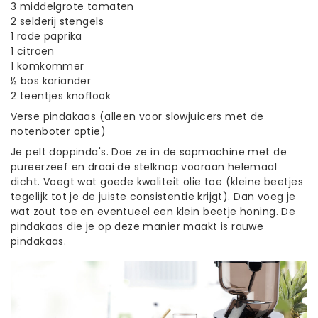
3 middelgrote tomaten
2 selderij stengels
1 rode paprika
1 citroen
1 komkommer
½ bos koriander
2 teentjes knoflook
Verse pindakaas (alleen voor slowjuicers met de
notenboter optie)
Je pelt doppinda's. Doe ze in de sapmachine met de
pureerzeef en draai de stelknop vooraan helemaal
dicht. Voegt wat goede kwaliteit olie toe (kleine beetjes
tegelijk tot je de juiste consistentie krijgt). Dan voeg je
wat zout toe en eventueel een klein beetje honing. De
pindakaas die je op deze manier maakt is rauwe
pindakaas.