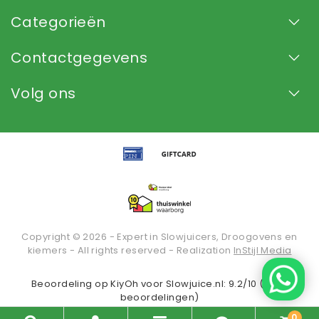
Categorieën
Contactgegevens
Volg ons
Copyright © 2026 - Expert in Slowjuicers, Droogovens en
kiemers - All rights reserved - Realization
InStijl Media
Beoordeling op
KiyOh
voor Slowjuice.nl: 9.2/10 (2936
beoordelingen)
0