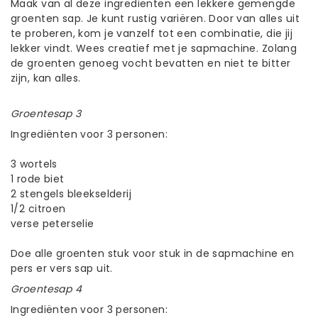
Maak van al deze ingrediënten een lekkere gemengde
groenten sap. Je kunt rustig variëren. Door van alles uit
te proberen, kom je vanzelf tot een combinatie, die jij
lekker vindt. Wees creatief met je sapmachine. Zolang
de groenten genoeg vocht bevatten en niet te bitter
zijn, kan alles.
Groentesap 3
Ingrediënten voor 3 personen:
3 wortels
1 rode biet
2 stengels bleekselderij
1/2 citroen
verse peterselie
Doe alle groenten stuk voor stuk in de sapmachine en
pers er vers sap uit.
Groentesap 4
Ingrediënten voor 3 personen: