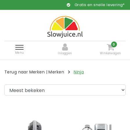
Gratis en snelle levering*
0
Menu
Inloggen
Winkelwagen
Terug naar Merken
|
Merken
Ninja