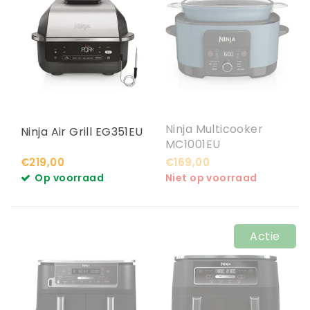
Ninja Multicooker
Ninja Air Grill EG351EU
MC1001EU
€219,00
€169,00
Op voorraad
Niet op voorraad
Actie