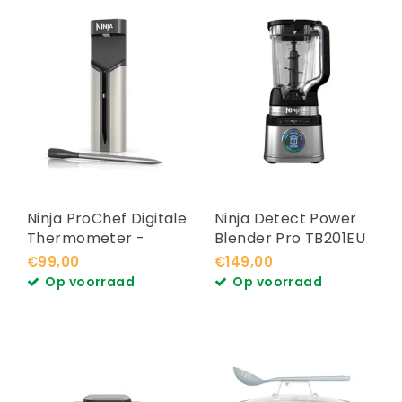
Ninja ProChef Digitale
Ninja Detect Power
Thermometer -
Blender Pro TB201EU
WP100EU
€99,00
€149,00
Op voorraad
Op voorraad