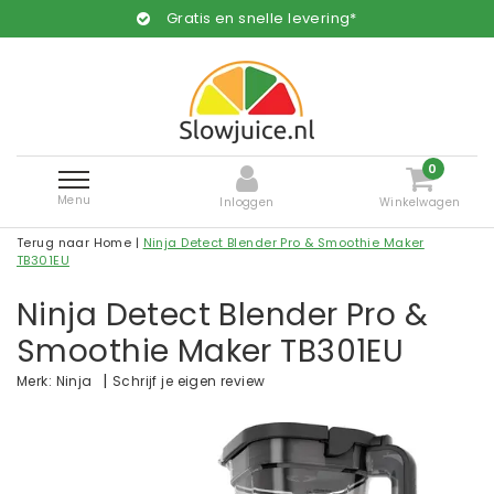
Gratis en snelle levering*
0
Menu
Inloggen
Winkelwagen
Terug naar Home
|
Ninja Detect Blender Pro & Smoothie Maker
TB301EU
Ninja Detect Blender Pro &
Smoothie Maker TB301EU
|
Schrijf je eigen review
Merk:
Ninja