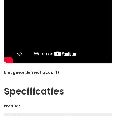
Niet gevonden wat u zocht?
Laat ons helpen! Bel: +31 (0)35-6910253
Specificaties
Product