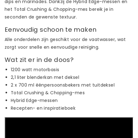
dips en marinades. Dankzij de Hybrid Edge-messen en
het Total Crushing & Chopping-mes bereik je in
seconden de gewenste textuur.
Eenvoudig schoon te maken
Alle onderdelen zijn geschikt voor de vaatwasser, wat
zorgt voor snelle en eenvoudige reiniging.
Wat zit er in de doos?
1200 watt motorbasis
2,1 liter blenderkan met deksel
2 x 700 ml éénpersoonsbekers met tuitdeksel
Total Crushing & Chopping-mes
Hybrid Edge-messen
Recepten- en inspiratieboek