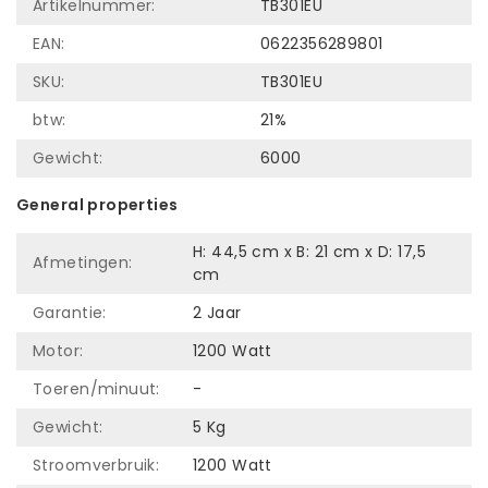
Artikelnummer:
TB301EU
EAN:
0622356289801
SKU:
TB301EU
btw:
21%
Gewicht:
6000
General properties
H: 44,5 cm x B: 21 cm x D: 17,5
Afmetingen:
cm
Garantie:
2 Jaar
Motor:
1200 Watt
Toeren/minuut:
-
Gewicht:
5 Kg
Stroomverbruik:
1200 Watt