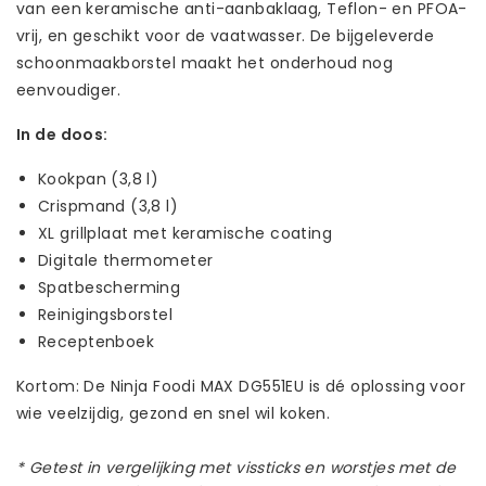
van een keramische anti-aanbaklaag, Teflon- en PFOA-
vrij, en geschikt voor de vaatwasser. De bijgeleverde
schoonmaakborstel maakt het onderhoud nog
eenvoudiger.
In de doos:
Kookpan (3,8 l)
Crispmand (3,8 l)
XL grillplaat met keramische coating
Digitale thermometer
Spatbescherming
Reinigingsborstel
Receptenboek
Kortom: De Ninja Foodi MAX DG551EU is dé oplossing voor
wie veelzijdig, gezond en snel wil koken.
* Getest in vergelijking met vissticks en worstjes met de