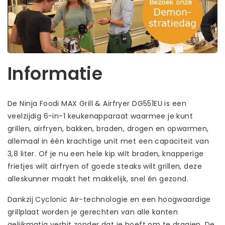
Informatie
De Ninja Foodi MAX Grill & Airfryer DG551EU is een
veelzijdig 6-in-1 keukenapparaat waarmee je kunt
grillen, airfryen, bakken, braden, drogen en opwarmen,
allemaal in één krachtige unit met een capaciteit van
3,8 liter. Of je nu een hele kip wilt braden, knapperige
frietjes wilt airfryen of goede steaks wilt grillen, deze
alleskunner maakt het makkelijk, snel én gezond.
Dankzij Cyclonic Air-technologie en een hoogwaardige
grillplaat worden je gerechten van alle kanten
gelijkmatig verhit zonder dat je hoeft om te draaien. De