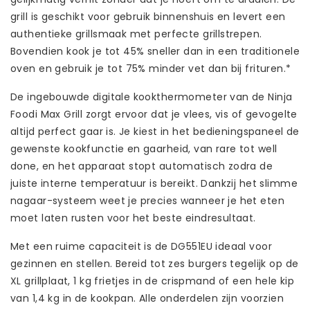
grill is geschikt voor gebruik binnenshuis en levert een
authentieke grillsmaak met perfecte grillstrepen.
Bovendien kook je tot 45% sneller dan in een traditionele
oven en gebruik je tot 75% minder vet dan bij frituren.*
De ingebouwde digitale kookthermometer van de Ninja
Foodi Max Grill zorgt ervoor dat je vlees, vis of gevogelte
altijd perfect gaar is. Je kiest in het bedieningspaneel de
gewenste kookfunctie en gaarheid, van rare tot well
done, en het apparaat stopt automatisch zodra de
juiste interne temperatuur is bereikt. Dankzij het slimme
nagaar-systeem weet je precies wanneer je het eten
moet laten rusten voor het beste eindresultaat.
Met een ruime capaciteit is de DG551EU ideaal voor
gezinnen en stellen. Bereid tot zes burgers tegelijk op de
XL grillplaat, 1 kg frietjes in de crispmand of een hele kip
van 1,4 kg in de kookpan. Alle onderdelen zijn voorzien