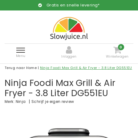
Gratis en snelle levering*
0
Menu
Inloggen
Winkelwagen
Terug naar Home
|
Ninja Foodi Max Grill & Air Fryer - 3.8 Liter DG551EU
Ninja Foodi Max Grill & Air
Fryer - 3.8 Liter DG551EU
|
Schrijf je eigen review
Merk:
Ninja