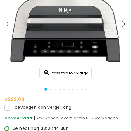
Press tab to enlarge
€269,00
Toevoegen aan vergelijking
|
Op voorraad
Afwijkende Levertijd van 1 - 2 werkdagen.
Je hebt nog
03:31:43
uur