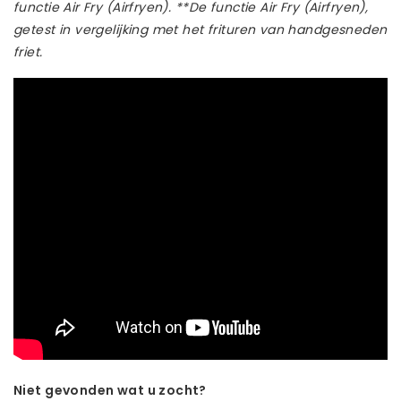
functie Air Fry (Airfryen). **De functie Air Fry (Airfryen),
getest in vergelijking met het frituren van handgesneden
friet.
Niet gevonden wat u zocht?