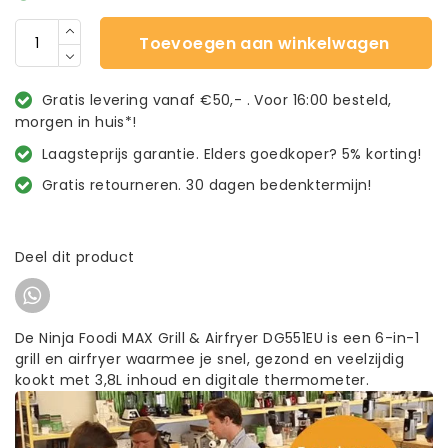
Toevoegen aan winkelwagen
Gratis levering vanaf €50,- . Voor 16:00 besteld,
morgen in huis*!
Laagsteprijs garantie. Elders goedkoper? 5% korting!
Gratis retourneren. 30 dagen bedenktermijn!
Deel dit product
De Ninja Foodi MAX Grill & Airfryer DG551EU is een 6-in-1
grill en airfryer waarmee je snel, gezond en veelzijdig
kookt met 3,8L inhoud en digitale thermometer.