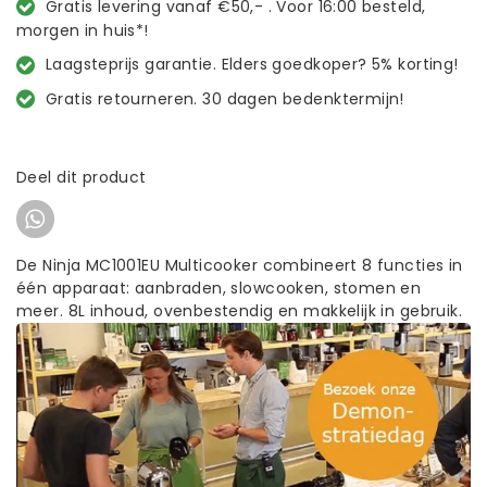
Gratis levering vanaf €50,- . Voor 16:00 besteld,
morgen in huis*!
Laagsteprijs garantie. Elders goedkoper? 5% korting!
Gratis retourneren. 30 dagen bedenktermijn!
Deel dit product
De Ninja MC1001EU Multicooker combineert 8 functies in
één apparaat: aanbraden, slowcooken, stomen en
meer. 8L inhoud, ovenbestendig en makkelijk in gebruik.