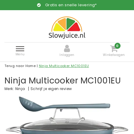
Gratis en snelle levering*
0
Menu
Inloggen
Winkelwagen
Terug naar Home
|
Ninja Multicooker MC1001EU
Ninja Multicooker MC1001EU
|
Schrijf je eigen review
Merk:
Ninja