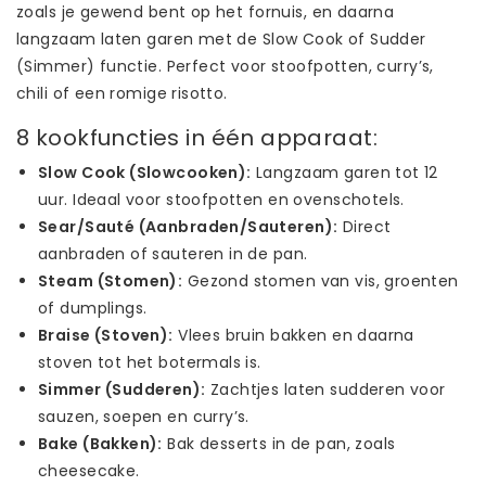
zoals je gewend bent op het fornuis, en daarna
langzaam laten garen met de Slow Cook of Sudder
(Simmer) functie. Perfect voor stoofpotten, curry’s,
chili of een romige risotto.
8 kookfuncties in één apparaat:
Slow Cook (Slowcooken):
Langzaam garen tot 12
uur. Ideaal voor stoofpotten en ovenschotels.
Sear/Sauté (Aanbraden/Sauteren):
Direct
aanbraden of sauteren in de pan.
Steam (Stomen):
Gezond stomen van vis, groenten
of dumplings.
Braise (Stoven):
Vlees bruin bakken en daarna
stoven tot het botermals is.
Simmer (Sudderen):
Zachtjes laten sudderen voor
sauzen, soepen en curry’s.
Bake (Bakken):
Bak desserts in de pan, zoals
cheesecake.