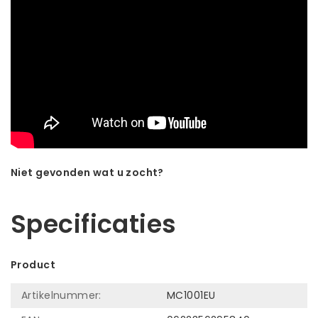
Niet gevonden wat u zocht?
Laat ons helpen! Bel: +31 (0)35-6910253
Specificaties
Product
Artikelnummer:
MC1001EU