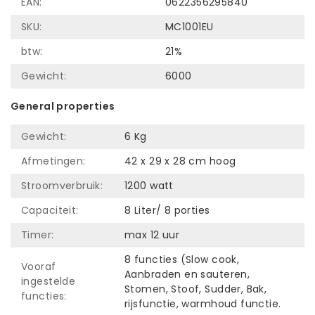
EAN:
0622356295840
SKU:
MC1001EU
btw:
21%
Gewicht:
6000
General properties
Gewicht:
6 Kg
Afmetingen:
42 x 29 x 28 cm hoog
Stroomverbruik:
1200 watt
Capaciteit:
8 Liter/ 8 porties
Timer:
max 12 uur
8 functies (Slow cook,
Vooraf
Aanbraden en sauteren,
ingestelde
Stomen, Stoof, Sudder, Bak,
functies:
rijsfunctie, warmhoud functie.