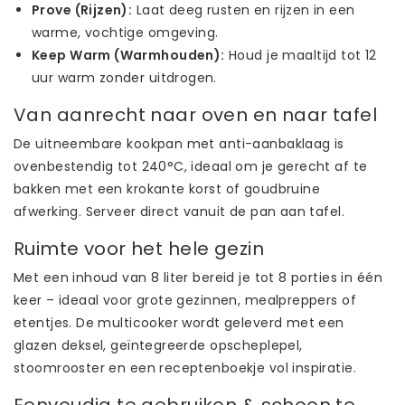
Prove (Rijzen):
Laat deeg rusten en rijzen in een
warme, vochtige omgeving.
Keep Warm (Warmhouden):
Houd je maaltijd tot 12
uur warm zonder uitdrogen.
Van aanrecht naar oven en naar tafel
De uitneembare kookpan met anti-aanbaklaag is
ovenbestendig tot 240°C, ideaal om je gerecht af te
bakken met een krokante korst of goudbruine
afwerking. Serveer direct vanuit de pan aan tafel.
Ruimte voor het hele gezin
Met een inhoud van 8 liter bereid je tot 8 porties in één
keer – ideaal voor grote gezinnen, mealpreppers of
etentjes. De multicooker wordt geleverd met een
glazen deksel, geïntegreerde opscheplepel,
stoomrooster en een receptenboekje vol inspiratie.
Eenvoudig te gebruiken & schoon te