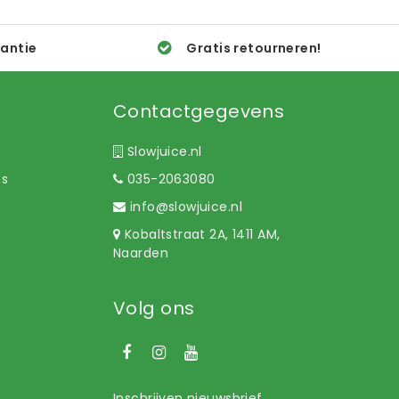
rantie
Gratis retourneren!
Contactgegevens
Slowjuice.nl
ns
035-2063080
info@slowjuice.nl
Kobaltstraat 2A, 1411 AM,
Naarden
Volg ons
Inschrijven nieuwsbrief