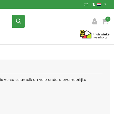
NL
0
 verse sojamelk en vele andere overheerlijke