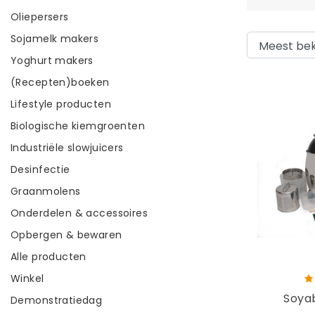
Oliepersers
Sojamelk makers
Yoghurt makers
(Recepten)boeken
Lifestyle producten
Biologische kiemgroenten
Industriële slowjuicers
Desinfectie
Graanmolens
Onderdelen & accessoires
Opbergen & bewaren
Alle producten
Winkel
Soyab
Demonstratiedag