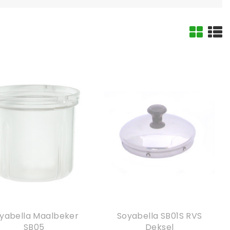
yabella Maalbeker
Soyabella SB01S RVS
SB05
Deksel