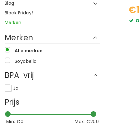
Blog
€1
Black Friday!
O
Merken
Merken
Alle merken
Soyabella
BPA-vrij
Ja
Prijs
Min: €
0
Max: €
200