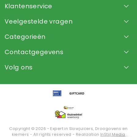
Klantenservice
Veelgestelde vragen
Categorieën
Contactgegevens
Volg ons
Copyright © 2026 - Expert in Slowjuicers, Droogovens en
kiemers - All rights reserved - Realization
InStijl Media