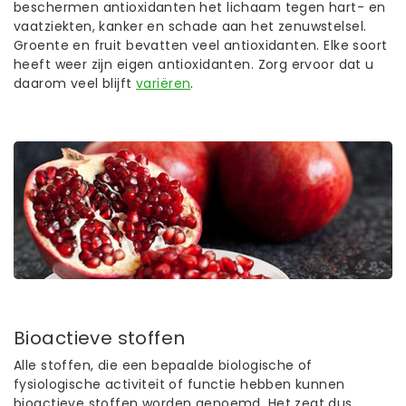
beschermen antioxidanten het lichaam tegen hart- en
vaatziekten, kanker en schade aan het zenuwstelsel.
Groente en fruit bevatten veel antioxidanten. Elke soort
heeft weer zijn eigen antioxidanten. Zorg ervoor dat u
daarom veel blijft
variëren
.
Bioactieve stoffen
Alle stoffen, die een bepaalde biologische of
fysiologische activiteit of functie hebben kunnen
bioactieve stoffen worden genoemd. Het zegt dus