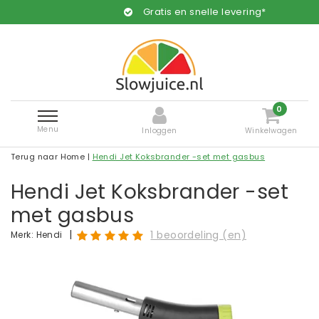
Gratis en snelle levering*
0
Menu
Inloggen
Winkelwagen
Terug naar Home
|
Hendi Jet Koksbrander -set met gasbus
Hendi Jet Koksbrander -set
met gasbus
|
1 beoordeling (en)
Merk:
Hendi