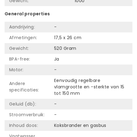
Gewicht:
1000
General properties
Aandrijving:
-
Afmetingen:
17,5 x 26 cm
Gewicht:
520 Gram
BPA-free:
Ja
Motor:
-
Eenvoudig regelbare
Andere
vlamgrootte en -sterkte van 15
specificaties:
tot 150 mm
Geluid (db):
-
Stroomverbruik:
-
Inhoud doos:
Koksbrander en gasbus
Vaatwasser