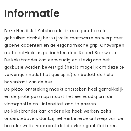
Informatie
Deze Hendi Jet Koksbrander is een genot om te
gebruiken dankzij het stijlvolle matzwarte ontwerp met
groene accenten en de ergonomische grip. Ontworpen
met chef-koks in gedachten door Robert Bronwasser.
De koksbrander kan eenvoudig en stevig aan het
gasbusje worden bevestigd (het is mogelijk om deze te
vervangen nadat het gas op is) en bedekt de hele
bovenkant van de bus.
De piëzo-ontsteking maakt ontsteken heel gemakkelijk
en de grote gasknop maakt het eenvoudig om de
vlamgrootte en -intensiteit aan te passen.
De koksbrander kan onder elke hoek werken, zelfs
ondersteboven, dankzij het verbeterde ontwerp van de
brander welke voorkomt dat de vlam gaat flakkeren.