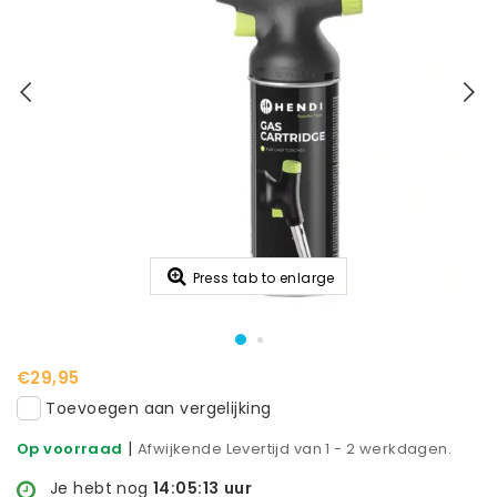
Press tab to enlarge
€29,95
Toevoegen aan vergelijking
|
Op voorraad
Afwijkende Levertijd van 1 - 2 werkdagen.
Je hebt nog
14:05:12
uur