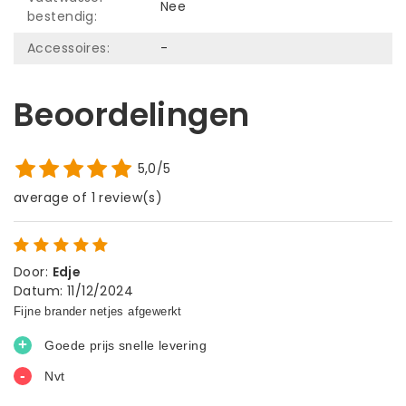
Nee
bestendig:
Accessoires:
-
Beoordelingen
5,0/5
average of 1 review(s)
Door
:
Edje
Datum
:
11/12/2024