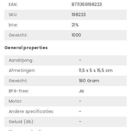
EAN:
8711369198223
SKU:
198223
btw:
21%
Gewicht:
1000
General properties
Aandrijving:
-
Afmetingen:
11,5 x 5 x 15,5 cm
Gewicht:
180 Gram
BPA-free:
Ja
Motor:
-
Andere specificaties:
-
Geluid (db):
-