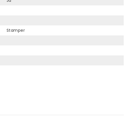
Ja
Stamper