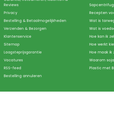
Reviews
Sapcentrifug
Privacy
Recepten voo
Bestelling & Betaalmogelijkheden
Wat is tarwe
Verzenden & Bezorgen
Wat is voeds
Klantenservice
Hoe kan ik z
Sitemap
Hoe werkt k
Laagsteprijsgarantie
Hoe maak ik 
Vacatures
Waarom soj
RSS-feed
Plastic met B
Bestelling annuleren