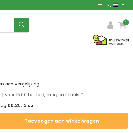
NL
0
 aan vergelijking
d
|
Voor 16:00 besteld, morgen in huis!*
nog
00:25:12
uur
Toevoegen aan winkelwagen