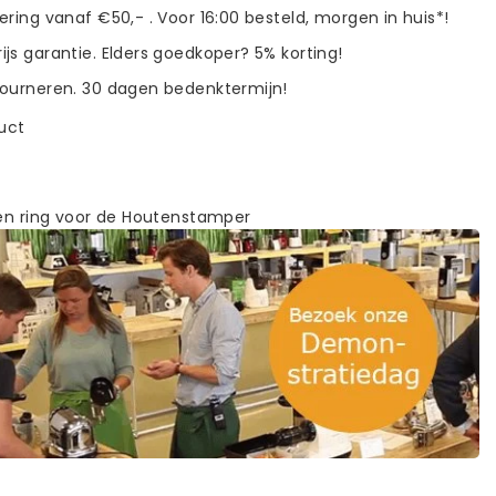
vering vanaf €50,- . Voor 16:00 besteld, morgen in huis*!
ijs garantie. Elders goedkoper? 5% korting!
tourneren. 30 dagen bedenktermijn!
duct
nen ring voor de Houtenstamper