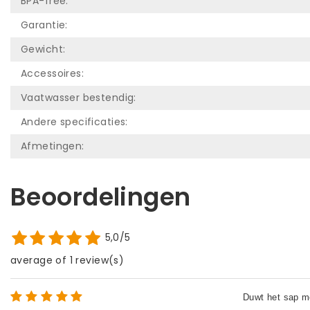
BPA-free:
Garantie:
Gewicht:
Accessoires:
Vaatwasser bestendig:
Andere specificaties:
Afmetingen:
Beoordelingen
5,0/5
average of 1 review(s)