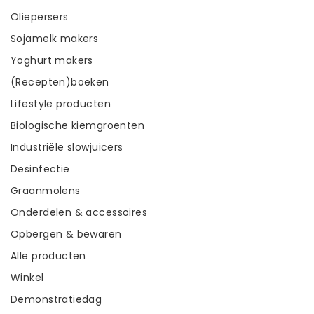
Oliepersers
Sojamelk makers
Yoghurt makers
(Recepten)boeken
Lifestyle producten
Biologische kiemgroenten
Industriële slowjuicers
Desinfectie
Graanmolens
Onderdelen & accessoires
Opbergen & bewaren
Alle producten
Winkel
Demonstratiedag