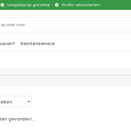
Laagsteprijs garantie
Gratis retourneren!
juicen?
Klantenservice
en gevonden!...