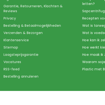
letten?
Garantie, Retourneren, Klachten &
Reviews
Sapcentrifug
Privacy
Recepten voo
Bestelling & Betaalmogelijkheden
Wat is tarwe
Verzenden & Bezorgen
Wat is voeds
Klantenservice
Hoe kan ik z
Sitemap
Hoe werkt k
Laagsteprijsgarantie
Hoe maak ik 
Vacatures
Waarom soj
RSS-feed
Plastic met B
Bestelling annuleren