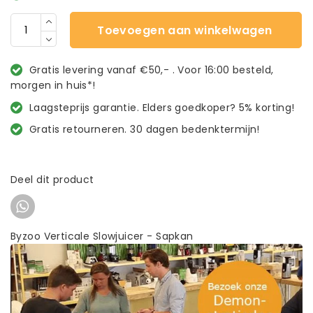
Toevoegen aan winkelwagen
Gratis levering vanaf €50,- . Voor 16:00 besteld,
morgen in huis*!
Laagsteprijs garantie. Elders goedkoper? 5% korting!
Gratis retourneren. 30 dagen bedenktermijn!
Deel dit product
Byzoo Verticale Slowjuicer - Sapkan