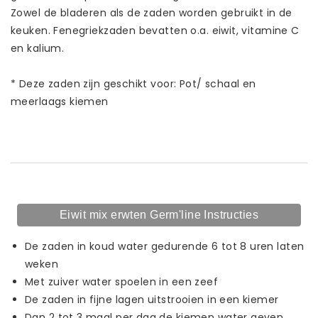
Zowel de bladeren als de zaden worden gebruikt in de
keuken. Fenegriekzaden bevatten o.a. eiwit, vitamine C
en kalium.
* Deze zaden zijn geschikt voor: Pot/ schaal en
meerlaags kiemen
Eiwit mix erwten Germ'line Instructies
De zaden in koud water gedurende 6 tot 8 uren laten
weken
Met zuiver water spoelen in een zeef
De zaden in fijne lagen uitstrooien in een kiemer
Dan 2 tot 3 maal per dag de kiemen water geven