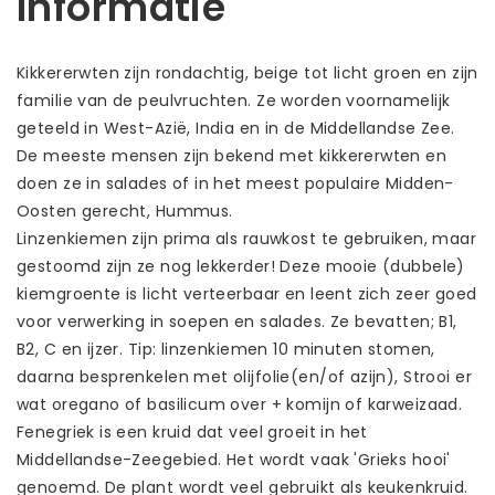
Informatie
Kikkererwten zijn rondachtig, beige tot licht groen en zijn
familie van de peulvruchten. Ze worden voornamelijk
geteeld in West-Azië, India en in de Middellandse Zee.
De meeste mensen zijn bekend met kikkererwten en
doen ze in salades of in het meest populaire Midden-
Oosten gerecht, Hummus.
Linzenkiemen zijn prima als rauwkost te gebruiken, maar
gestoomd zijn ze nog lekkerder! Deze mooie (dubbele)
kiemgroente is licht verteerbaar en leent zich zeer goed
voor verwerking in soepen en salades. Ze bevatten; B1,
B2, C en ijzer. Tip: linzenkiemen 10 minuten stomen,
daarna besprenkelen met olijfolie(en/of azijn), Strooi er
wat oregano of basilicum over + komijn of karweizaad.
Fenegriek is een kruid dat veel groeit in het
Middellandse-Zeegebied. Het wordt vaak 'Grieks hooi'
genoemd. De plant wordt veel gebruikt als keukenkruid.