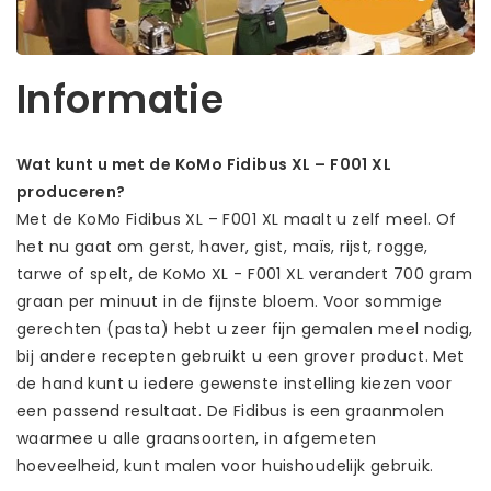
Informatie
Wat kunt u met de KoMo Fidibus XL – F001 XL
produceren?
Met de KoMo Fidibus XL – F001 XL maalt u zelf meel. Of
het nu gaat om gerst, haver, gist, maïs, rijst, rogge,
tarwe of spelt, de KoMo XL - F001 XL verandert 700 gram
graan per minuut in de fijnste bloem. Voor sommige
gerechten (pasta) hebt u zeer fijn gemalen meel nodig,
bij andere recepten gebruikt u een grover product. Met
de hand kunt u iedere gewenste instelling kiezen voor
een passend resultaat. De Fidibus is een graanmolen
waarmee u alle graansoorten, in afgemeten
hoeveelheid, kunt malen voor huishoudelijk gebruik.