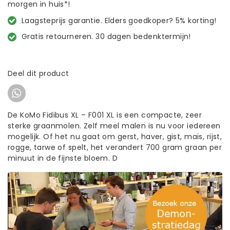
morgen in huis*!
Laagsteprijs garantie. Elders goedkoper? 5% korting!
Gratis retourneren. 30 dagen bedenktermijn!
Deel dit product
De KoMo Fidibus XL – F001 XL is een compacte, zeer
sterke graanmolen. Zelf meel malen is nu voor iedereen
mogelijk. Of het nu gaat om gerst, haver, gist, maïs, rijst,
rogge, tarwe of spelt, het verandert 700 gram graan per
minuut in de fijnste bloem. D