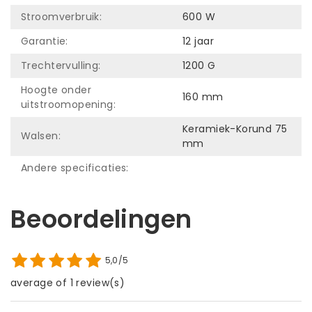
Stroomverbruik:
600 W
Garantie:
12 jaar
Trechtervulling:
1200 G
Hoogte onder
160 mm
uitstroomopening:
Keramiek-Korund 75
Walsen:
mm
Andere specificaties:
Beoordelingen
5,0/5
average of 1 review(s)