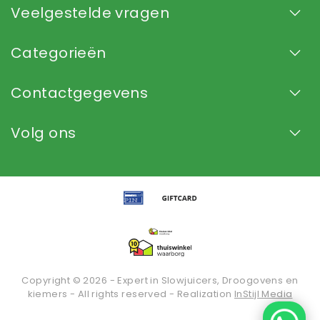
Veelgestelde vragen
Categorieën
Contactgegevens
Volg ons
Copyright © 2026 - Expert in Slowjuicers, Droogovens en
kiemers - All rights reserved - Realization
InStijl Media