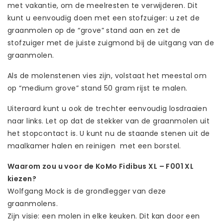
met vakantie, om de meelresten te verwijderen. Dit
kunt u eenvoudig doen met een stofzuiger: u zet de
graanmolen op de “grove” stand aan en zet de
stofzuiger met de juiste zuigmond bij de uitgang van de
graanmolen.
Als de molenstenen vies zijn, volstaat het meestal om
op “medium grove” stand 50 gram rijst te malen.
Uiteraard kunt u ook de trechter eenvoudig losdraaien
naar links. Let op dat de stekker van de graanmolen uit
het stopcontact is. U kunt nu de staande stenen uit de
maalkamer halen en reinigen met een borstel.
Waarom zou u voor de KoMo Fidibus XL – F001 XL
kiezen?
Wolfgang Mock is de grondlegger van deze
graanmolens.
Zijn visie: een molen in elke keuken. Dit kan door een