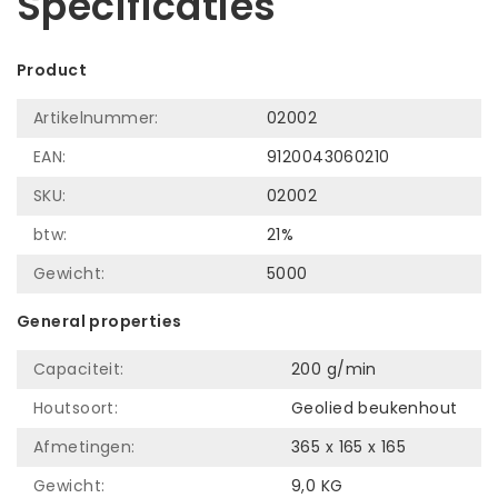
Specificaties
Product
Artikelnummer:
02002
EAN:
9120043060210
SKU:
02002
btw:
21%
Gewicht:
5000
General properties
Capaciteit:
200 g/min
Houtsoort:
Geolied beukenhout
Afmetingen:
365 x 165 x 165
Gewicht:
9,0 KG