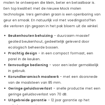
molen te ontwerpen die klein, beter en betaalbaar is.
Een top kwaliteit met de nieuwe Mock molen
technologie. Vers gemalen graan is een openbaring van
geur en smaak. En natuurlijk vol met voedingsstoffen
die verloren zijn gegaan in het pak bloem uit de winkel.
Beukenhouten behuizing
– duurzaam massief
geolied beukenhout, gedeeltelijk geleverd door
ecologisch beheerde bossen.
Prachtig design
– in een compact formaat, een
parel in de keuken.
Eenvoudige bediening
– voor een ieder gemakkelijk
in gebruik.
Korundkeramisch maalwerk
– met een doorsnede
van de maalsteen van 85 mm.
Geringe geluidsoverlast
– snelle productie met een
geringe geluidsoverlast van 70 dB.
Uitgebreide garantie
– 12 jaar garantie op het