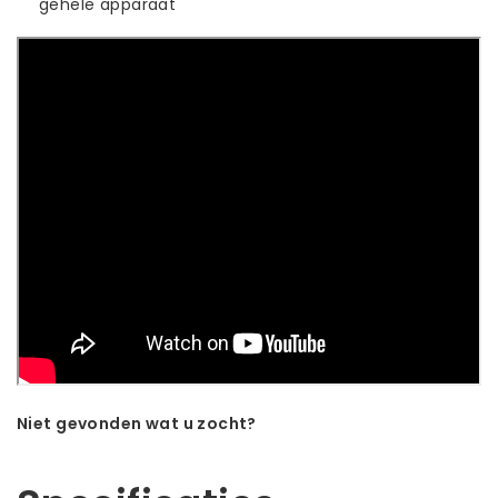
gehele apparaat
Niet gevonden wat u zocht?
Laat ons helpen! Bel: +31 (0)35-6910253