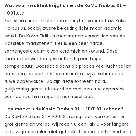
Wat voor kwaliteit krijgt u met de KoMo Fidibus XL –
F001 XL?
Een sterke industriële motor zorgt er voor dat uw KoMo
Fidibus XL ook bij zware belasting licht maar krachtig
werkt. De KoMo Fidibus maalstenen verschillen van de
klassieke maalstenen. Het is een zeer harde,
samengestelde mix van keramiek en korund. Deze
materialen worden gesmolten bij een hoge
temperatuur. Doordat tijdens dit proces veel luchtbellen
ontstaan, creëert het op natuurlijke wijze scherpe en
ruwe oppervlakte. Zo zijn deze extreem hard,
gelijkmatig gestructureerd en met een ruw oppervlak
voor een zo fijn mogelijk maalresultaat.
Hoe maakt u de KoMo Fidibus XL – F001 XL schoon?
De KoMo Fidibus XL – F001 XL reinigt zich vanzelf als er
grof gemalen wordt. Wij raden u aan, als u voor langere
tijd uw graanmolen niet gebruikt bijvoorbeeld in verband