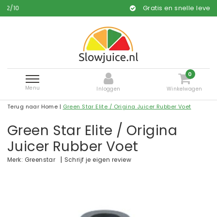
Gratis en snelle levering*
0
Menu
Inloggen
Winkelwagen
Terug naar Home
|
Green Star Elite / Origina Juicer Rubber Voet
Green Star Elite / Origina
Juicer Rubber Voet
|
Schrijf je eigen review
Merk:
Greenstar