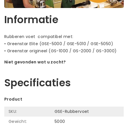
Informatie
Rubberen voet compatibel met:
• Greenstar Elite (GSE-5000 / GSE-5010 / GSE-5050)
• Greenstar origineel (GS-1000 / GS-2000 / GS-3000)
Niet gevonden wat u zocht?
Laat ons helpen! Bel: +31 (0)35-6910253
Specificaties
Product
SKU:
GSE-Rubbervoet
Gewicht:
5000