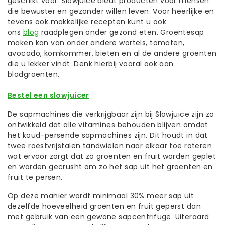
geschikt voor. Slowjuice biedt producten voor mensen
die bewuster en gezonder willen leven. Voor heerlijke en
tevens ook makkelijke recepten kunt u ook
ons
blog
raadplegen onder gezond eten. Groentesap
maken kan van onder andere wortels, tomaten,
avocado, komkommer, bieten en al de andere groenten
die u lekker vindt. Denk hierbij vooral ook aan
bladgroenten.
Bestel een slowjuicer
De sapmachines die verkrijgbaar zijn bij Slowjuice zijn zo
ontwikkeld dat alle vitamines behouden blijven omdat
het koud-persende sapmachines zijn. Dit houdt in dat
twee roestvrijstalen tandwielen naar elkaar toe roteren
wat ervoor zorgt dat zo groenten en fruit worden geplet
en worden gecrusht om zo het sap uit het groenten en
fruit te persen.
Op deze manier wordt minimaal 30% meer sap uit
dezelfde hoeveelheid groenten en fruit geperst dan
met gebruik van een gewone sapcentrifuge. Uiteraard