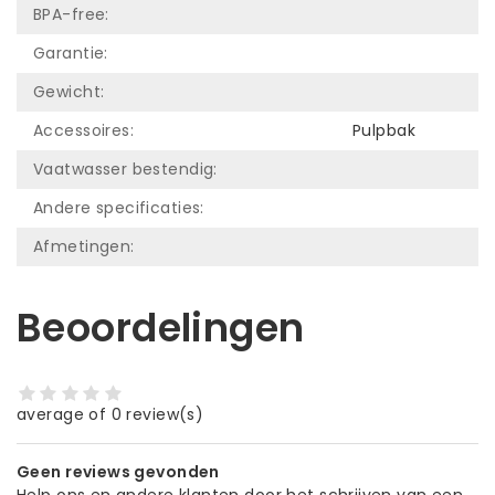
BPA-free:
Garantie:
Gewicht:
Accessoires:
Pulpbak
Vaatwasser bestendig:
Andere specificaties:
Afmetingen:
Beoordelingen
average of 0 review(s)
Geen reviews gevonden
Help ons en andere klanten door het schrijven van een