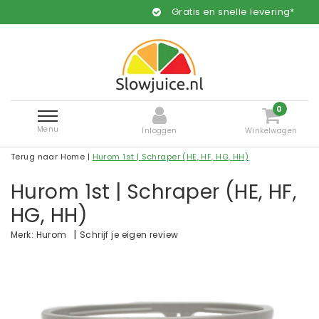
Gratis en snelle levering*
0
Menu
Inloggen
Winkelwagen
Terug naar Home
|
Hurom 1st | Schraper (HE, HF, HG, HH)
Hurom 1st | Schraper (HE, HF,
HG, HH)
|
Schrijf je eigen review
Merk:
Hurom