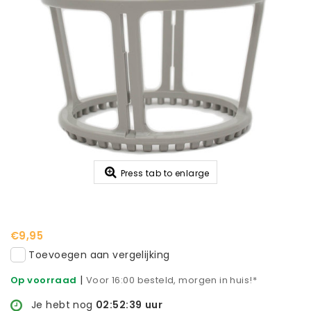
Press tab to enlarge
€9,95
Toevoegen aan vergelijking
|
Op voorraad
Voor 16:00 besteld, morgen in huis!*
Je hebt nog
02:52:38
uur