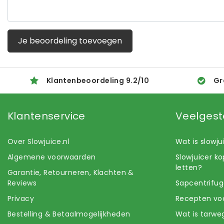
Je beoordeling toevoegen
Klantenbeoordeling
9.2
/
10
Gr
Klantenservice
Veelgest
Over Slowjuice.nl
Wat is slowj
Algemene voorwaarden
Slowjuicer k
letten?
Garantie, Retourneren, Klachten &
Reviews
Sapcentrifug
Privacy
Recepten voo
Bestelling & Betaalmogelijkheden
Wat is tarwe