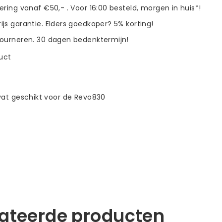
vering vanaf €50,- . Voor 16:00 besteld, morgen in huis*!
ijs garantie. Elders goedkoper? 5% korting!
tourneren. 30 dagen bedenktermijn!
duct
vat geschikt voor de Revo830
lateerde producten