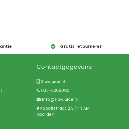
rantie
Gratis retourneren!
Contactgegevens
Slowjuice.nl
ns
035-2063080
info@slowjuice.nl
Kobaltstraat 2A, 1411 AM,
Naarden