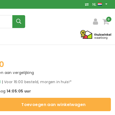
NL
0
0
 aan vergelijking
d
|
Voor 16:00 besteld, morgen in huis!*
nog
14:05:04
uur
Toevoegen aan winkelwagen