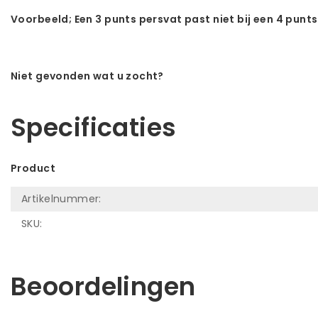
Voorbeeld; Een 3 punts persvat past niet bij een 4 punts
Niet gevonden wat u zocht?
Laat ons helpen! Bel: +31 (0)35-6910253
Specificaties
Product
Artikelnummer:
SKU:
Beoordelingen