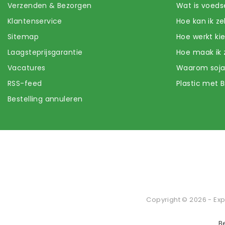
Verzenden & Bezorgen
Wat is voeds
Klantenservice
Hoe kan ik z
Sitemap
Hoe werkt k
Laagsteprijsgarantie
Hoe maak ik 
Vacatures
Waarom soj
RSS-feed
Plastic met B
Bestelling annuleren
Copyright © 2026 - Exp
B