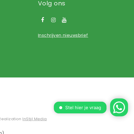
Volg ons
Inschrijven nieuwsbrief
Realization
InStijl Media
n)