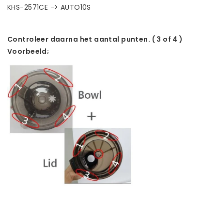
KHS-2571CE -> AUTO10S
Controleer daarna het aantal punten. ( 3 of 4 )
Voorbeeld;