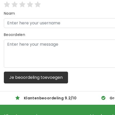
Naam
Beoordelen
Je beoordeling toevoegen
Klantenbeoordeling
9.2
/
10
Gr