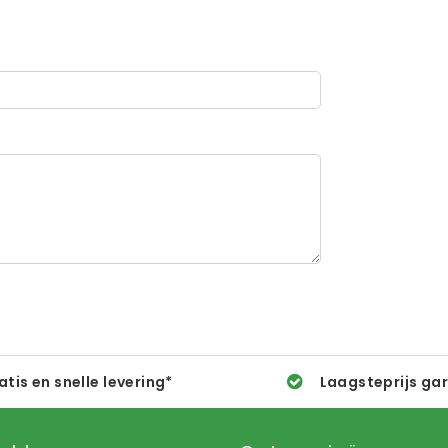
atis en snelle levering*
Laagsteprijs ga