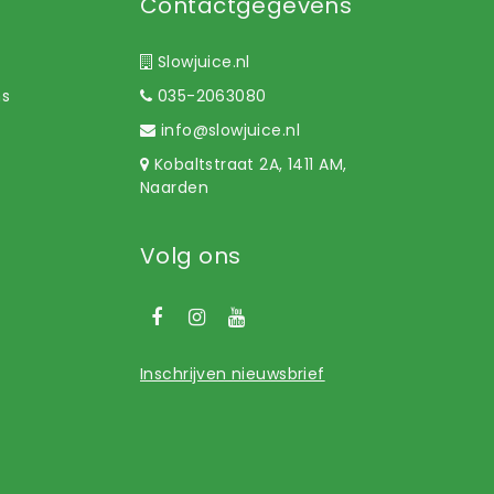
Contactgegevens
Slowjuice.nl
ns
035-2063080
info@slowjuice.nl
Kobaltstraat 2A, 1411 AM,
Naarden
Volg ons
Inschrijven nieuwsbrief