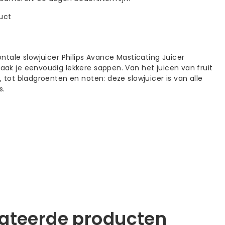
duct
ntale slowjuicer Philips Avance Masticating Juicer
ak je eenvoudig lekkere sappen. Van het juicen van fruit
 tot bladgroenten en noten: deze slowjuicer is van alle
s.
lateerde producten