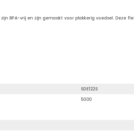
jn BPA-vrij en zijn gemaakt voor plakkerig voedsel. Deze flex
SDE122S
5000