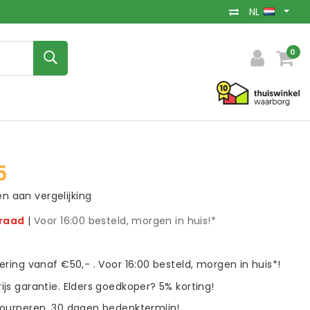
NL
0
5
 aan vergelijking
rraad
|
Voor 16:00 besteld, morgen in huis!*
vering vanaf €50,- . Voor 16:00 besteld, morgen in huis*!
ijs garantie. Elders goedkoper? 5% korting!
tourneren. 30 dagen bedenktermijn!