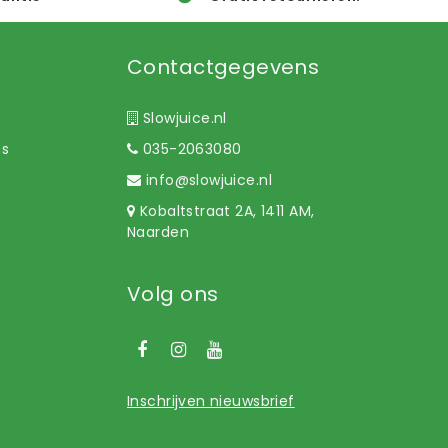
Contactgegevens
Slowjuice.nl
ns
035-2063080
info@slowjuice.nl
Kobaltstraat 2A, 1411 AM,
Naarden
Volg ons
Inschrijven nieuwsbrief