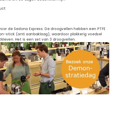
duct
voor de Sedona Express. De droogvellen hebben een PTFE
on-stick (anti aanbaklaag), waardoor plakkerig voedsel
astkleven. Het is een set van 3 droogvellen.