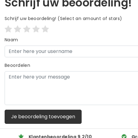
Schrijf uw beoordeling!
Schrijf uw beoordeling!
(Select an amount of stars)
Naam
Beoordelen
Je beoordeling toevoegen
Klantenbeoordeling
9.2
/
10
Gr