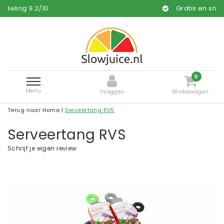
Gratis en snelle levering*
0
Menu
Inloggen
Winkelwagen
Terug naar Home
|
Serveertang RVS
Serveertang RVS
Schrijf je eigen review