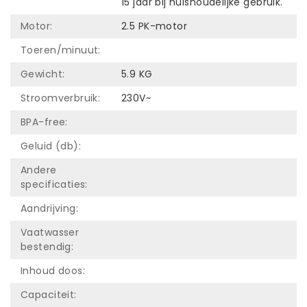
15 jaar bij huishoudelijke gebruik.
Motor:
2.5 PK-motor
Toeren/minuut:
Gewicht:
5.9 KG
Stroomverbruik:
230V~
BPA-free:
Geluid (db):
Andere
specificaties:
Aandrijving:
Vaatwasser
bestendig:
Inhoud doos:
Capaciteit: