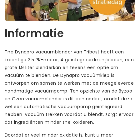
Informatie
The Dynapro vacuümblender van Tribest heeft een
krachtige 2.5 PK-motor, 4 geïntegreerde snijbladen, een
grote 1,9 liter blenderkan en tevens een optie om
vacuüm te blenden. De Dynapro vacuümklep is
ontworpen om samen te werken met de meegeleverde
handmatige vacuümpomp. Ten opzichte van de Byzoo
en Ozen vacuümblender is dit een nadeel, omdat deze
wel een automatische vacuümpomp geïntegreerd
hebben. Vacuüm trekken voordat u blendt, zorgt ervoor
dat ingrediënten minder snel oxideren.
Doordat er veel minder oxidatie is, kunt u meer