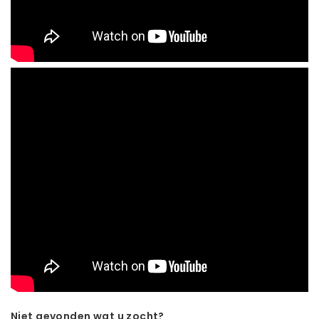
Niet gevonden wat u zocht?