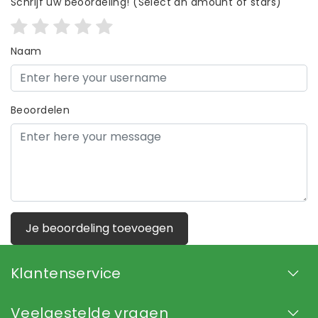
Schrijf uw beoordeling!
(Select an amount of stars)
Naam
Beoordelen
Je beoordeling toevoegen
Klantenservice
Veelgestelde vragen