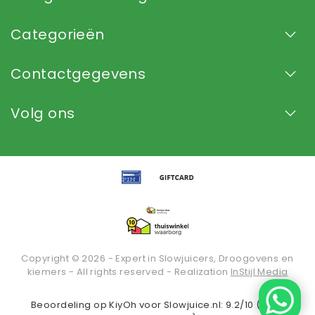
Categorieën
Contactgegevens
Volg ons
Copyright © 2026 - Expert in Slowjuicers, Droogovens en
kiemers - All rights reserved - Realization
InStijl Media
Beoordeling op
KiyOh
voor Slowjuice.nl: 9.2/10 (2936