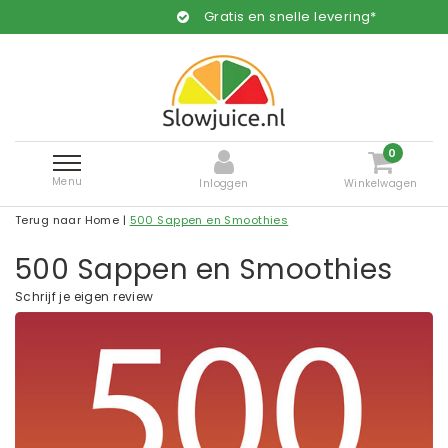
Gratis en snelle levering*
0
Menu
Inloggen
Winkelwagen
Terug naar Home
|
500 Sappen en Smoothies
500 Sappen en Smoothies
Schrijf je eigen review