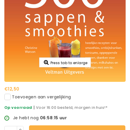
Press tab to enlarge
€12,50
Toevoegen aan vergelijking
|
Op voorraad
Voor 16:00 besteld, morgen in huis!*
Je hebt nog
06:58:15
uur