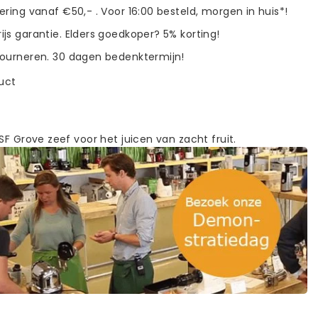
vering vanaf €50,- . Voor 16:00 besteld, morgen in huis*!
ijs garantie. Elders goedkoper? 5% korting!
tourneren. 30 dagen bedenktermijn!
duct
SF Grove zeef voor het juicen van zacht fruit.