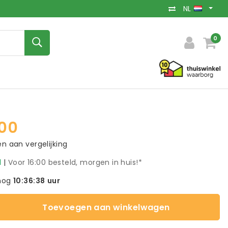
NL
0
00
 aan vergelijking
d
|
Voor 16:00 besteld, morgen in huis!*
nog
10:36:38
uur
Toevoegen aan winkelwagen