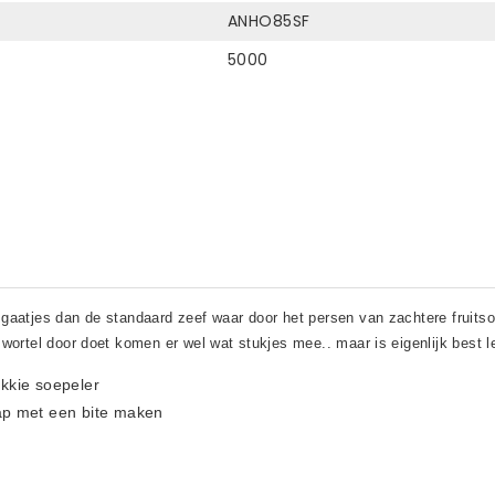
ANHO85SF
5000