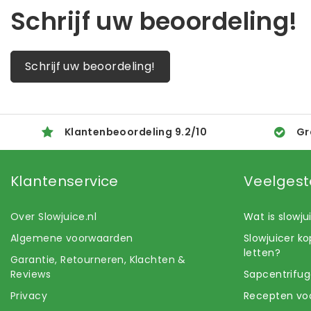
Schrijf uw beoordeling!
Schrijf uw beoordeling!
Klantenbeoordeling
9.2
/
10
Gr
Klantenservice
Veelgest
Over Slowjuice.nl
Wat is slowj
Algemene voorwaarden
Slowjuicer k
letten?
Garantie, Retourneren, Klachten &
Reviews
Sapcentrifug
Privacy
Recepten voo