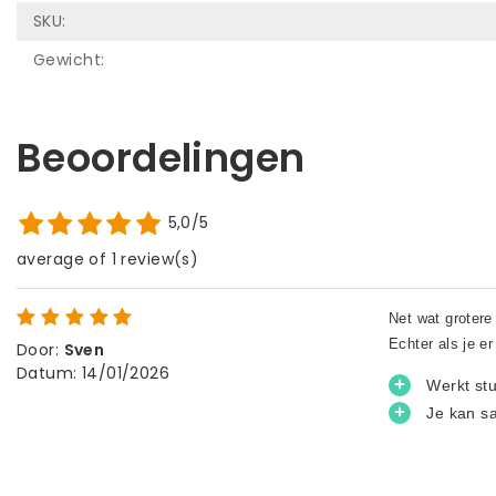
SKU:
Gewicht:
Beoordelingen
5,0/5
average of 1 review(s)
Door
:
Sven
Datum
:
14/01/2026