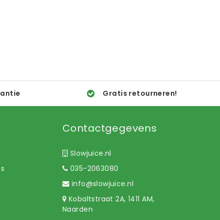
rantie
Gratis retourneren!
Contactgegevens
Slowjuice.nl
ns
035-2063080
info@slowjuice.nl
Kobaltstraat 2A, 1411 AM,
Naarden