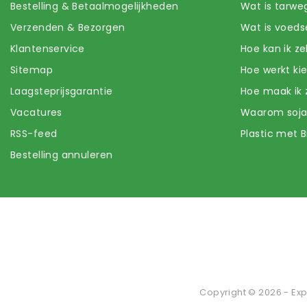
Bestelling & Betaalmogelijkheden
Wat is tarwe
Verzenden & Bezorgen
Wat is voeds
Klantenservice
Hoe kan ik z
Sitemap
Hoe werkt k
Laagsteprijsgarantie
Hoe maak ik 
Vacatures
Waarom soj
RSS-feed
Plastic met B
Bestelling annuleren
Copyright © 2026 - Exp