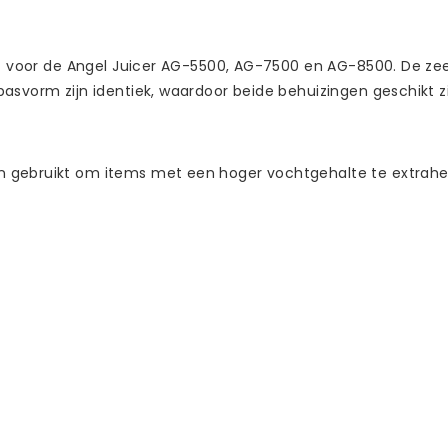
ikt voor de Angel Juicer AG-5500, AG-7500 en AG-8500. De ze
asvorm zijn identiek, waardoor beide behuizingen geschikt zi
n gebruikt om items met een hoger vochtgehalte te extrahe