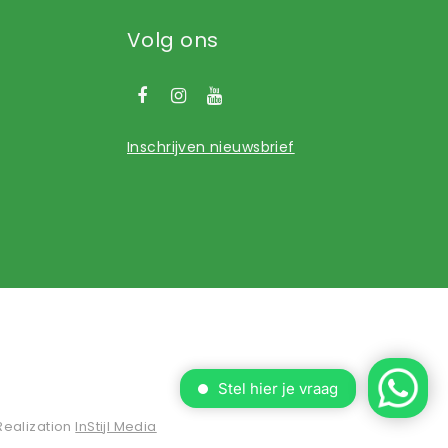
Volg ons
Inschrijven nieuwsbrief
Realization
InStijl Media