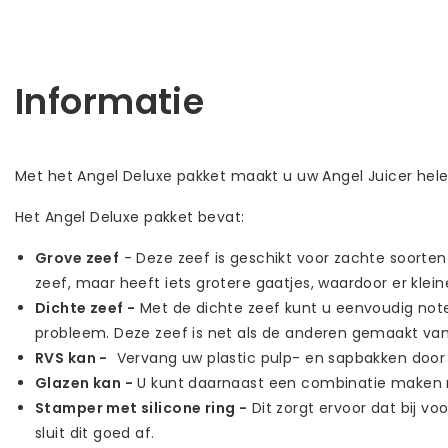
Informatie
Met het Angel Deluxe pakket maakt u uw Angel Juicer he
Het Angel Deluxe pakket bevat:
Grove zeef
- Deze zeef is geschikt voor zachte soorten
zeef, maar heeft iets grotere gaatjes, waardoor er kle
Dichte zeef -
Met de dichte zeef kunt u eenvoudig not
probleem. Deze zeef is net als de anderen gemaakt van
RVS kan -
Vervang uw plastic pulp- en sapbakken door e
Glazen kan -
U kunt daarnaast een combinatie maken m
Stamper met silicone ring -
Dit zorgt ervoor dat bij v
sluit dit goed af.