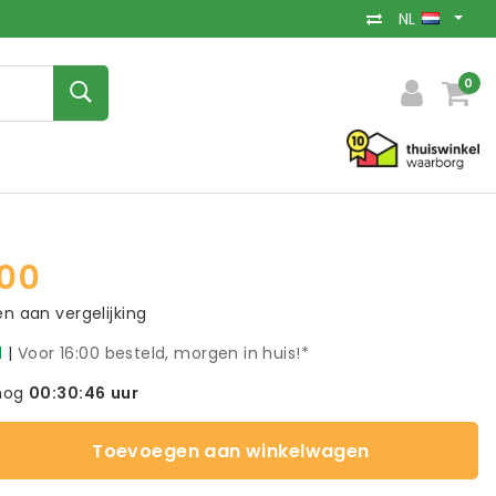
NL
0
00
 aan vergelijking
d
|
Voor 16:00 besteld, morgen in huis!*
nog
00:30:45
uur
Toevoegen aan winkelwagen