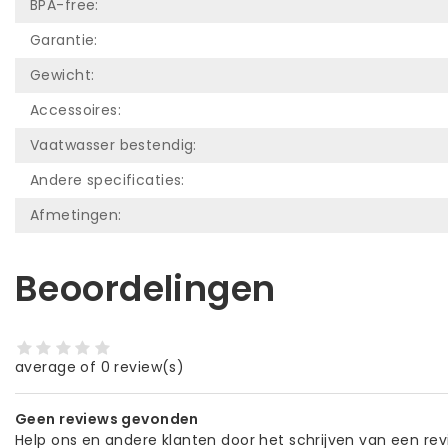
BPA-free:
Garantie:
Gewicht:
Accessoires:
Vaatwasser bestendig:
Andere specificaties:
Afmetingen:
Beoordelingen
average of 0 review(s)
Geen reviews gevonden
Help ons en andere klanten door het schrijven van een re