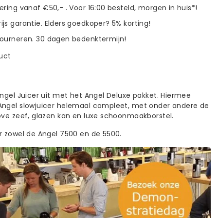
vering vanaf €50,- . Voor 16:00 besteld, morgen in huis*!
ijs garantie. Elders goedkoper? 5% korting!
tourneren. 30 dagen bedenktermijn!
duct
Angel Juicer uit met het Angel Deluxe pakket. Hiermee
ngel slowjuicer helemaal compleet, met onder andere de
ove zeef, glazen kan en luxe schoonmaakborstel.
r zowel de Angel 7500 en de 5500.