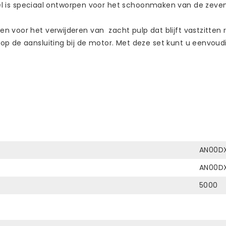
 is speciaal ontworpen voor het schoonmaken van de zeven e
pen voor het verwijderen van zacht pulp dat blijft vastzitte
op de aansluiting bij de motor. Met deze set kunt u eenvoud
AN00D
AN00D
5000