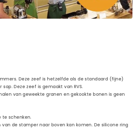
mmers. Deze zeef is hetzelfde als de standaard (fijne)
r sap. Deze zeef is gemaakt van RVS.
 malen van geweekte granen en gekookte bonen is geen
 te schenken.
en van de stamper naar boven kan komen. De silicone ring