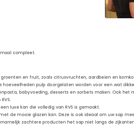
lemaal compleet.
 groenten en fruit, zoals citrusvruchten, aardbeien en komko
ine hoeveelheden pulp doorgelaten worden voor een wat dikke
enpasta, babyvoeding, desserts en sorbets maken. Ook het
 RVS.
en luxe kan die volledig van RVS is gemaakt.
et de mooie glazen kan. Deze is ook ideaal om uw sap mee
oornamelijk zachtere producten het sap niet langs de zijkant