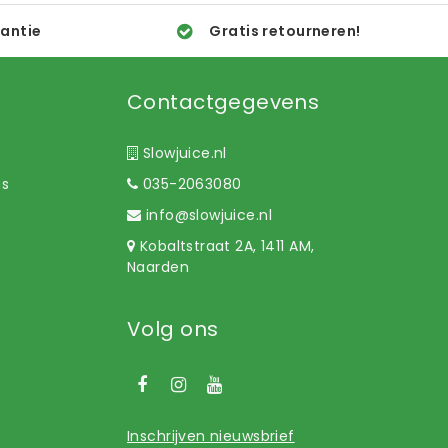
rantie
Gratis retourneren!
Contactgegevens
Slowjuice.nl
ns
035-2063080
info@slowjuice.nl
Kobaltstraat 2A, 1411 AM,
Naarden
Volg ons
Inschrijven nieuwsbrief