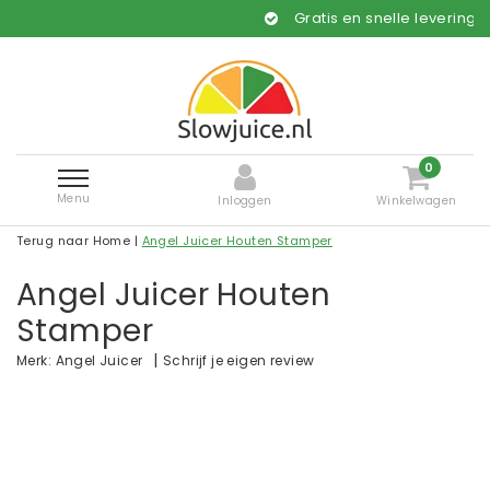
Gratis en snelle levering*
0
Menu
Inloggen
Winkelwagen
Terug naar Home
|
Angel Juicer Houten Stamper
Angel Juicer Houten
Stamper
|
Schrijf je eigen review
Merk:
Angel Juicer