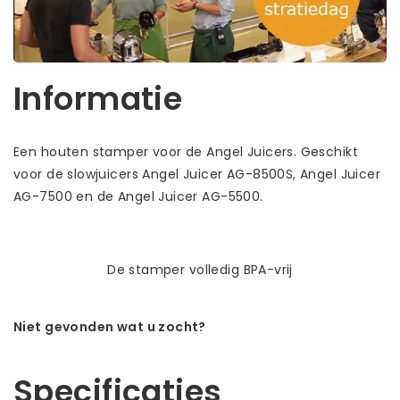
Informatie
Een houten stamper voor de Angel Juicers. Geschikt
voor de slowjuicers Angel Juicer AG-8500S, Angel Juicer
AG-7500 en de Angel Juicer AG-5500.
De stamper volledig BPA-vrij
Niet gevonden wat u zocht?
Laat ons helpen! Bel: +31 (0)35-6910253
Specificaties